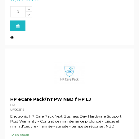
HP eCare Pack/1Yr PW NBD f HP LJ
HP
UF002PE
Electronic HP Care Pack Next Business Day Hardware Support
Post Warranty - Contrat de maintenance prolongé - pièces et
main d'oeuvre - 1 année - sur site - temps de réponse : NBD
En stock