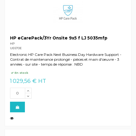
HP eCarePack/3Yr Onsite 9x5 f LJ 5035mfp
HP
UE670E
Electronic HP Care Pack Next Business Day Hardware Support -
Contrat de maintenance prolongé - pièces et main d'oeuvre - 3
années - sur site - temps de réponse : NBD
En stock
1 029,56 € HT