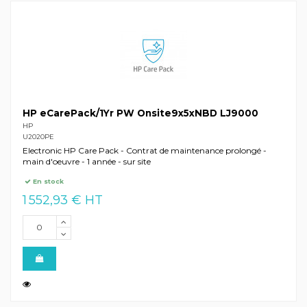
HP eCarePack/1Yr PW Onsite9x5xNBD LJ9000
HP
U2020PE
Electronic HP Care Pack - Contrat de maintenance prolongé -
main d'oeuvre - 1 année - sur site
En stock
1 552,93 € HT