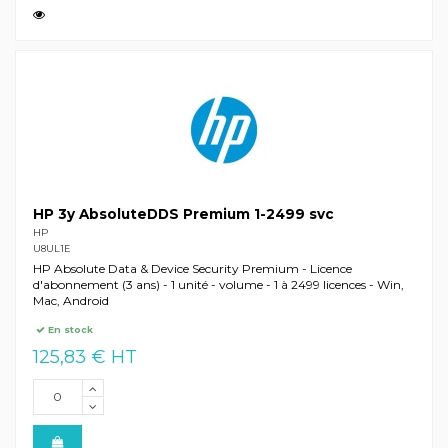
HP 3y AbsoluteDDS Premium 1-2499 svc
HP
U8UL1E
HP Absolute Data & Device Security Premium - Licence
d'abonnement (3 ans) - 1 unité - volume - 1 à 2499 licences - Win,
Mac, Android
En stock
125,83 € HT