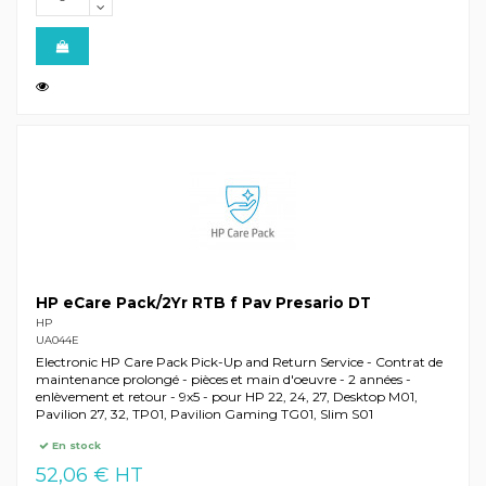
HP eCare Pack/2Yr RTB f Pav Presario DT
HP
UA044E
Electronic HP Care Pack Pick-Up and Return Service - Contrat de
maintenance prolongé - pièces et main d'oeuvre - 2 années -
enlèvement et retour - 9x5 - pour HP 22, 24, 27, Desktop M01,
Pavilion 27, 32, TP01, Pavilion Gaming TG01, Slim S01
En stock
52,06 € HT