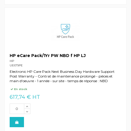
HP eCare Pack/1Yr PW NBD f HP LJ
HP
UE679PE
Electronic HP Care Pack Next Business Day Hardware Support
Post Warranty - Contrat de maintenance prolongé - pièces et
main d'oeuvre - 1 année - sur site - temps de réponse : NBD
En stock
617,74 € HT