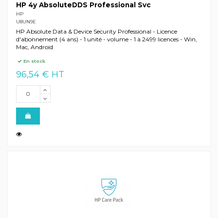
HP 4y AbsoluteDDS Professional Svc
HP
U8UN9E
HP Absolute Data & Device Security Professional - Licence
d'abonnement (4 ans) - 1 unité - volume - 1 à 2499 licences - Win,
Mac, Android
En stock
96,54 € HT