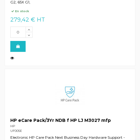
G2, 65X G1,
En stock
279,42 € HT
HP eCare Pack/3Yr NDB f HP LJ M3027 mfp
HP
UF005E
Electronic HP Care Pack Next Business Day Hardware Support -