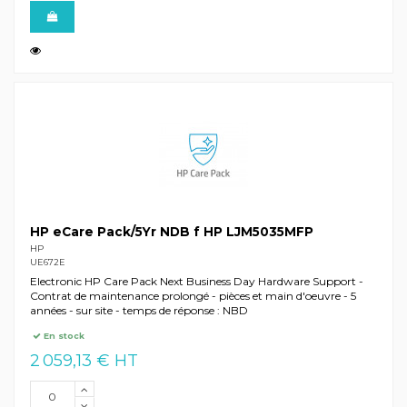
HP eCare Pack/5Yr NDB f HP LJM5035MFP
HP
UE672E
Electronic HP Care Pack Next Business Day Hardware Support -
Contrat de maintenance prolongé - pièces et main d'oeuvre - 5
années - sur site - temps de réponse : NBD
En stock
2 059,13 € HT