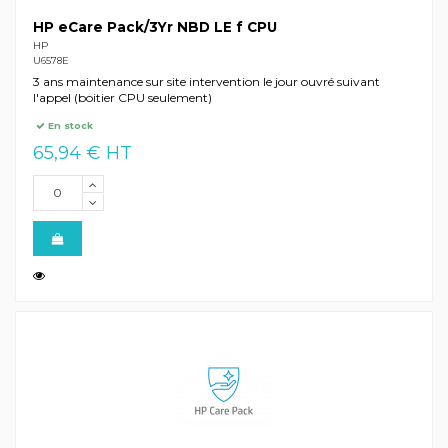
HP eCare Pack/3Yr NBD LE f CPU
HP
U6578E
3 ans maintenance sur site intervention le jour ouvré suivant
l'appel (boitier CPU seulement)
En stock
65,94 € HT