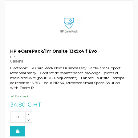
HP eCarePack/1Yr Onsite 13x5x4 f Evo
HP
U5864PE
Electronic HP Care Pack Next Business Day Hardware Support
Post Warranty - Contrat de maintenance prolongé - pièces et
main d'oeuvre (pour UC uniquement) - 1 année - sur site - temps
de réponse : NBD - pour HP 34, Presence Small Space Solution
with Zoom R
En stock
34,80 € HT