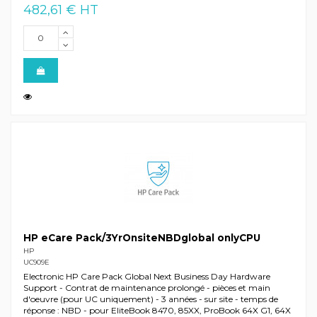
482,61 € HT
HP eCare Pack/3YrOnsiteNBDglobal onlyCPU
HP
UC909E
Electronic HP Care Pack Global Next Business Day Hardware
Support - Contrat de maintenance prolongé - pièces et main
d'oeuvre (pour UC uniquement) - 3 années - sur site - temps de
réponse : NBD - pour EliteBook 8470, 85XX, ProBook 64X G1, 64X