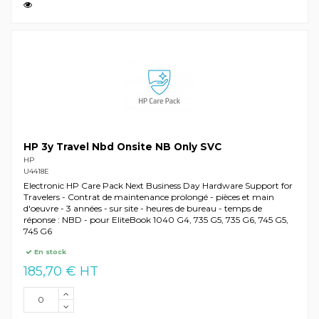
HP 3y Travel Nbd Onsite NB Only SVC
HP
U4418E
Electronic HP Care Pack Next Business Day Hardware Support for
Travelers - Contrat de maintenance prolongé - pièces et main
d'oeuvre - 3 années - sur site - heures de bureau - temps de
réponse : NBD - pour EliteBook 1040 G4, 735 G5, 735 G6, 745 G5,
745 G6
En stock
185,70 € HT