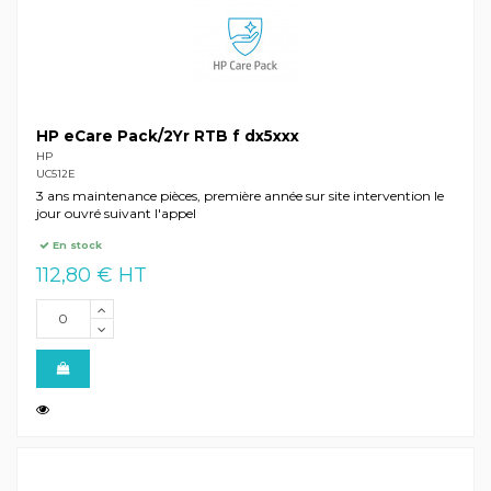
HP eCare Pack/2Yr RTB f dx5xxx
HP
UC512E
3 ans maintenance pièces, première année sur site intervention le
jour ouvré suivant l'appel
En stock
112,80 € HT