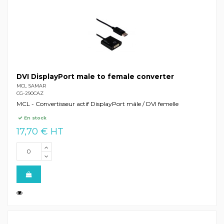
DVI DisplayPort male to female converter
MCL SAMAR
CG-290CAZ
MCL - Convertisseur actif DisplayPort mâle / DVI femelle
En stock
17,70 € HT