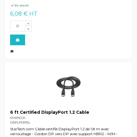
En stock
6,08 € HT
6 ft Certified DisplayPort 1.2 Cable
STARTECH
DISPLPORT6L
StarTech.com Câble certifié DisplayPort 1.2 de 1,8 m avec
verrouillage - Cordon DP vers DP avec support HBR2 - M/M -