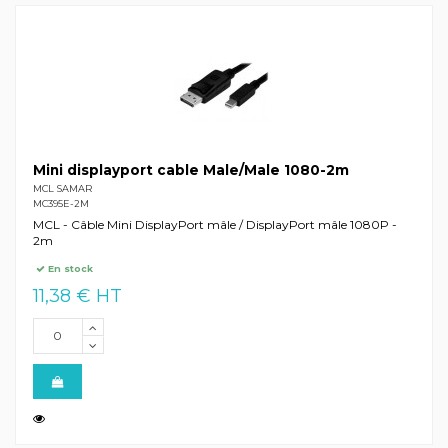
Mini displayport cable Male/Male 1080-2m
MCL SAMAR
MC395E-2M
MCL - Câble Mini DisplayPort mâle / DisplayPort mâle 1080P -
2m
En stock
11,38 € HT