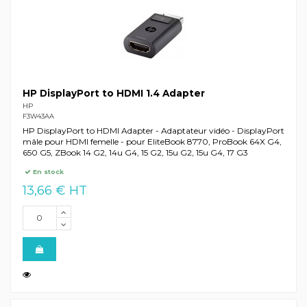
HP DisplayPort to HDMI 1.4 Adapter
HP
F3W43AA
HP DisplayPort to HDMI Adapter - Adaptateur vidéo - DisplayPort
mâle pour HDMI femelle - pour EliteBook 8770, ProBook 64X G4,
650 G5, ZBook 14 G2, 14u G4, 15 G2, 15u G2, 15u G4, 17 G3
En stock
13,66 € HT