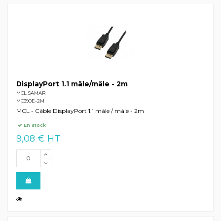
DisplayPort 1.1 mâle/mâle - 2m
MCL SAMAR
MC390E-2M
MCL - Câble DisplayPort 1.1 mâle / mâle - 2m
En stock
9,08 € HT