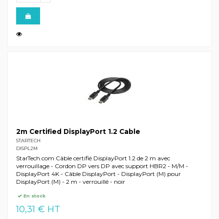
2m Certified DisplayPort 1.2 Cable
STARTECH
DISPL2M
StarTech.com Câble certifié DisplayPort 1.2 de 2 m avec
verrouillage - Cordon DP vers DP avec support HBR2 - M/M -
DisplayPort 4K - Câble DisplayPort - DisplayPort (M) pour
DisplayPort (M) - 2 m - verrouillé - noir
En stock
10,31 € HT