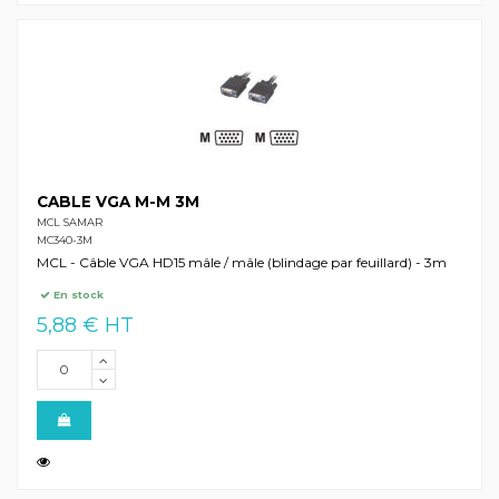
CABLE VGA M-M 3M
MCL SAMAR
MC340-3M
MCL - Câble VGA HD15 mâle / mâle (blindage par feuillard) - 3m
En stock
5,88 € HT