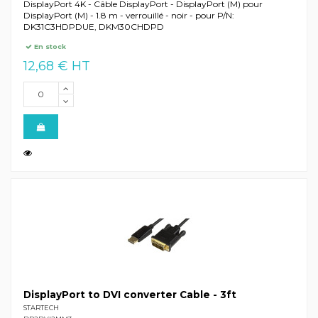
DisplayPort 4K - Câble DisplayPort - DisplayPort (M) pour
DisplayPort (M) - 1.8 m - verrouillé - noir - pour P/N:
DK31C3HDPDUE, DKM30CHDPD
En stock
12,68 € HT
DisplayPort to DVI converter Cable - 3ft
STARTECH