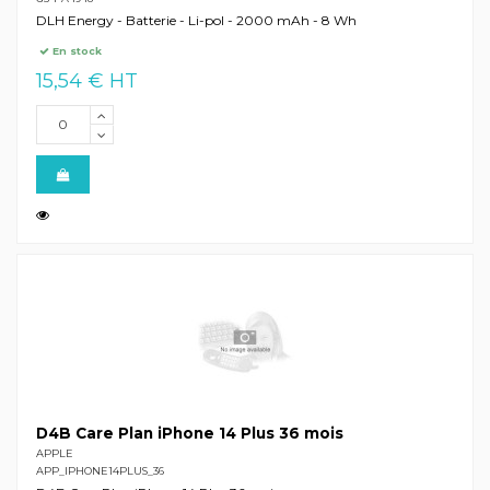
DLH Energy - Batterie - Li-pol - 2000 mAh - 8 Wh
En stock
15,54 € HT
D4B Care Plan iPhone 14 Plus 36 mois
APPLE
APP_IPHONE14PLUS_36