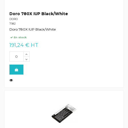
Doro 780X IUP Black/White
DORO
7982
Doro 780X IUP Black/White
En stock
191,24 € HT