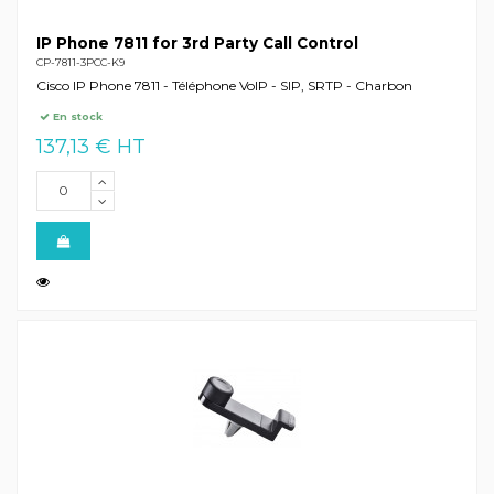
IP Phone 7811 for 3rd Party Call Control
CP-7811-3PCC-K9
Cisco IP Phone 7811 - Téléphone VoIP - SIP, SRTP - Charbon
En stock
137,13 € HT