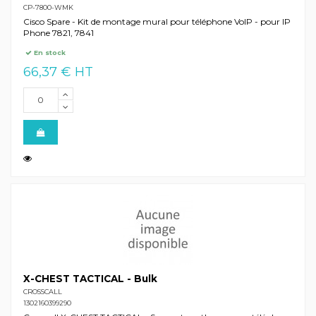
CP-7800-WMK
Cisco Spare - Kit de montage mural pour téléphone VoIP - pour IP
Phone 7821, 7841
En stock
66,37 € HT
X-CHEST TACTICAL - Bulk
CROSSCALL
1302160399290