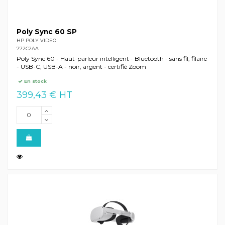
Poly Sync 60 SP
HP POLY VIDEO
772C2AA
Poly Sync 60 - Haut-parleur intelligent - Bluetooth - sans fil, filaire
- USB-C, USB-A - noir, argent - certifié Zoom
En stock
399,43 € HT