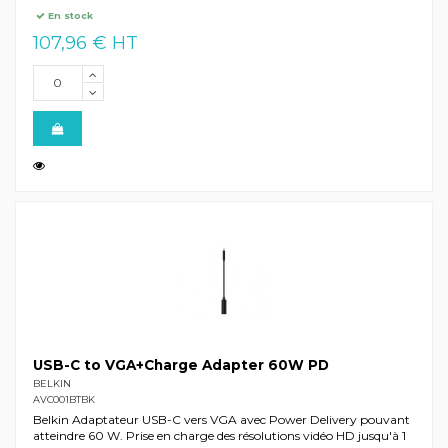
En stock
107,96 € HT
USB-C to VGA+Charge Adapter 60W PD
BELKIN
AVC001BTBK
Belkin Adaptateur USB-C vers VGA avec Power Delivery pouvant
atteindre 60 W. Prise en charge des résolutions vidéo HD jusqu'à 1