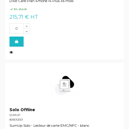
D4B Care Plan iPhone 14 Plus 36 mois
En stock
215,71 € HT
Solo Offline
SUMUP
809610001
SumUp Solo - Lecteur de carte EMC/NFC - blanc