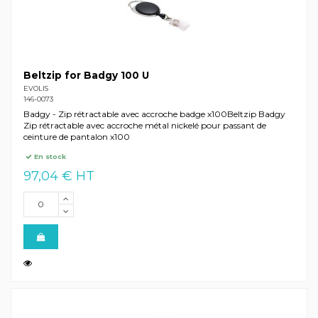
Beltzip for Badgy 100 U
EVOLIS
146-0073
Badgy - Zip rétractable avec accroche badge x100Beltzip Badgy
Zip rétractable avec accroche métal nickelé pour passant de
ceinture de pantalon x100
En stock
97,04 € HT