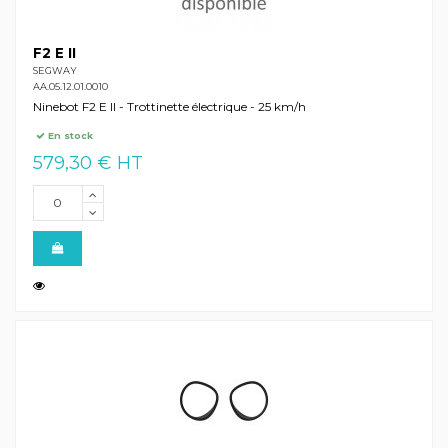
F2 E II
SEGWAY
AA.05.12.01.0010
Ninebot F2 E II - Trottinette électrique - 25 km/h
En stock
579,30 € HT