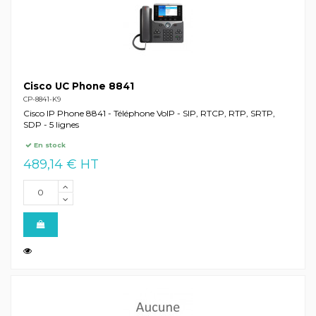
Cisco UC Phone 8841
CP-8841-K9
Cisco IP Phone 8841 - Téléphone VoIP - SIP, RTCP, RTP, SRTP,
SDP - 5 lignes
En stock
489,14 € HT