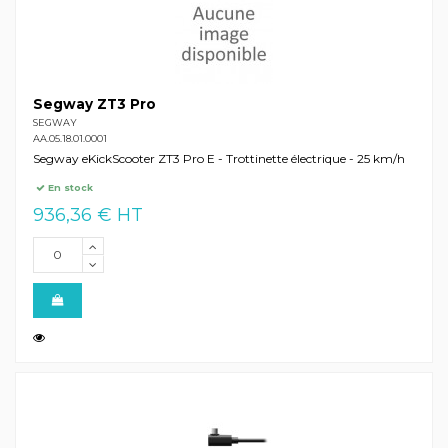
Segway ZT3 Pro
SEGWAY
AA.05.18.01.0001
Segway eKickScooter ZT3 Pro E - Trottinette électrique - 25 km/h
En stock
936,36 € HT