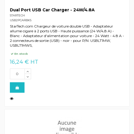
Dual Port USB Car Charger - 24W/4.8A
STARTECH
USB2PCARBKS
StarTech.com Chargeur de voiture double USB - Adaptateur
allume cigare à 2 ports USB - Haute puissance (24 W/4,8 A) -
Blanc - Adaptateur d'alimentation pour voiture - 24 Watt - 4.8 A -
2 connecteurs de sortie (USB) - noir - pour P/N: USBLT1MW,
USBLT1MWS,
En stock
16,24 € HT