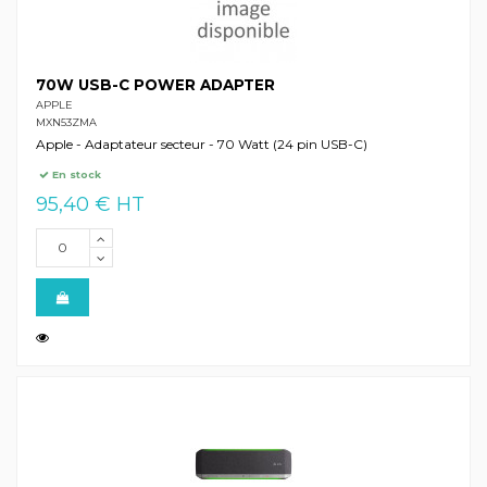
70W USB-C POWER ADAPTER
APPLE
MXN53ZMA
Apple - Adaptateur secteur - 70 Watt (24 pin USB-C)
En stock
95,40 € HT