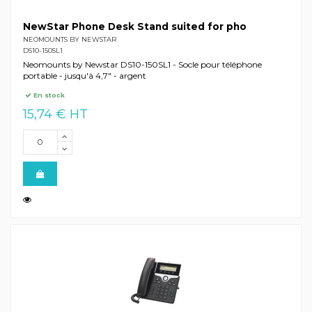
NewStar Phone Desk Stand suited for pho
NEOMOUNTS BY NEWSTAR
DS10-150SL1
Neomounts by Newstar DS10-150SL1 - Socle pour téléphone
portable - jusqu'à 4,7" - argent
En stock
15,74 € HT