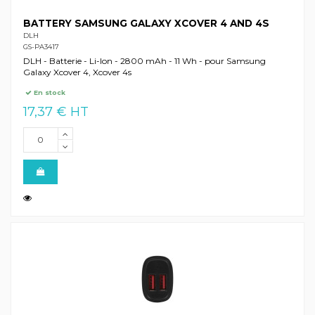
BATTERY SAMSUNG GALAXY XCOVER 4 AND 4S
DLH
GS-PA3417
DLH - Batterie - Li-Ion - 2800 mAh - 11 Wh - pour Samsung
Galaxy Xcover 4, Xcover 4s
En stock
17,37 € HT