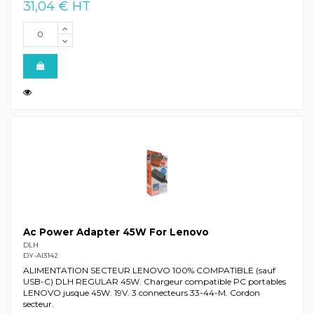
31,04 € HT
Ac Power Adapter 45W For Lenovo
DLH
DY-AI3142
ALIMENTATION SECTEUR LENOVO 100% COMPATIBLE (sauf
USB-C) DLH REGULAR 45W. Chargeur compatible PC portables
LENOVO jusque 45W. 19V. 3 connecteurs 33-44-M. Cordon
secteur.