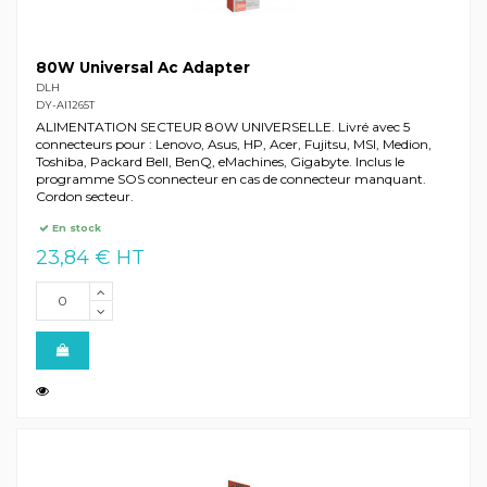
80W Universal Ac Adapter
DLH
DY-AI1265T
ALIMENTATION SECTEUR 80W UNIVERSELLE. Livré avec 5
connecteurs pour : Lenovo, Asus, HP, Acer, Fujitsu, MSI, Medion,
Toshiba, Packard Bell, BenQ, eMachines, Gigabyte. Inclus le
programme SOS connecteur en cas de connecteur manquant.
Cordon secteur.
En stock
23,84 € HT