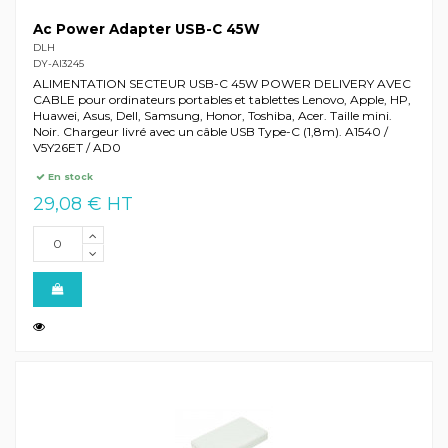
Ac Power Adapter USB-C 45W
DLH
DY-AI3245
ALIMENTATION SECTEUR USB-C 45W POWER DELIVERY AVEC
CABLE pour ordinateurs portables et tablettes Lenovo, Apple, HP,
Huawei, Asus, Dell, Samsung, Honor, Toshiba, Acer. Taille mini.
Noir. Chargeur livré avec un câble USB Type-C (1,8m). A1540 /
V5Y26ET / AD0
En stock
29,08 € HT