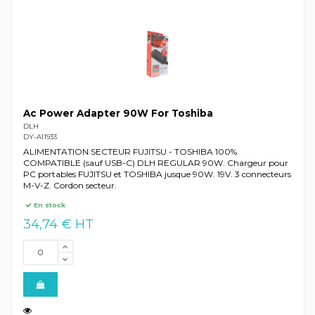
Ac Power Adapter 90W For Toshiba
DLH
DY-AI1933
ALIMENTATION SECTEUR FUJITSU - TOSHIBA 100%
COMPATIBLE (sauf USB-C) DLH REGULAR 90W. Chargeur pour
PC portables FUJITSU et TOSHIBA jusque 90W. 19V. 3 connecteurs
M-V-Z. Cordon secteur.
En stock
34,74 € HT