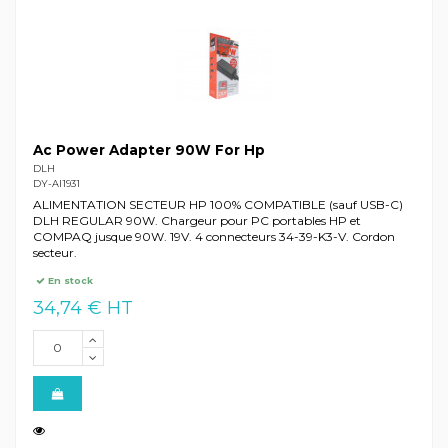
Ac Power Adapter 90W For Hp
DLH
DY-AI1931
ALIMENTATION SECTEUR HP 100% COMPATIBLE (sauf USB-C)
DLH REGULAR 90W. Chargeur pour PC portables HP et
COMPAQ jusque 90W. 19V. 4 connecteurs 34-39-K3-V. Cordon
secteur.
En stock
34,74 € HT