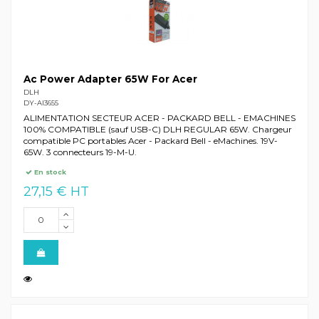
Ac Power Adapter 65W For Acer
DLH
DY-AI3655
ALIMENTATION SECTEUR ACER - PACKARD BELL - EMACHINES
100% COMPATIBLE (sauf USB-C) DLH REGULAR 65W. Chargeur
compatible PC portables Acer - Packard Bell - eMachines. 19V-
65W. 3 connecteurs 19-M-U.
En stock
27,15 € HT