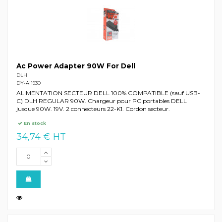
Ac Power Adapter 90W For Dell
DLH
DY-AI1930
ALIMENTATION SECTEUR DELL 100% COMPATIBLE (sauf USB-
C) DLH REGULAR 90W. Chargeur pour PC portables DELL
jusque 90W. 19V. 2 connecteurs 22-K1. Cordon secteur.
En stock
34,74 € HT