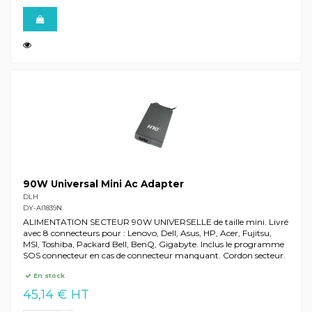
90W Universal Mini Ac Adapter
DLH
DY-AI1839N
ALIMENTATION SECTEUR 90W UNIVERSELLE de taille mini. Livré
avec 8 connecteurs pour : Lenovo, Dell, Asus, HP, Acer, Fujitsu,
MSI, Toshiba, Packard Bell, BenQ, Gigabyte. Inclus le programme
SOS connecteur en cas de connecteur manquant. Cordon secteur.
En stock
45,14 € HT