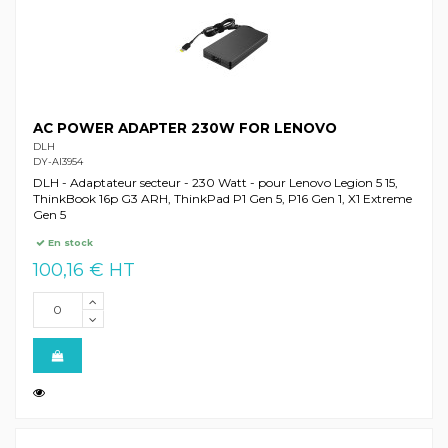
AC POWER ADAPTER 230W FOR LENOVO
DLH
DY-AI3954
DLH - Adaptateur secteur - 230 Watt - pour Lenovo Legion 5 15,
ThinkBook 16p G3 ARH, ThinkPad P1 Gen 5, P16 Gen 1, X1 Extreme
Gen 5
En stock
100,16 € HT