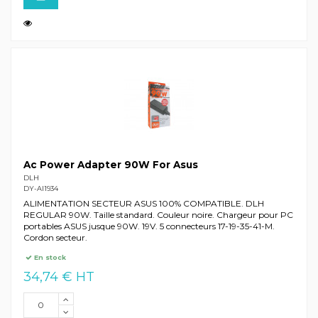
Ac Power Adapter 90W For Asus
DLH
DY-AI1934
ALIMENTATION SECTEUR ASUS 100% COMPATIBLE. DLH
REGULAR 90W. Taille standard. Couleur noire. Chargeur pour PC
portables ASUS jusque 90W. 19V. 5 connecteurs 17-19-35-41-M.
Cordon secteur.
En stock
34,74 € HT