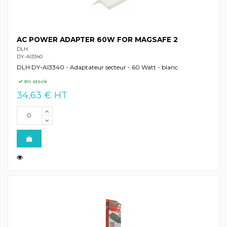
AC POWER ADAPTER 60W FOR MAGSAFE 2
DLH
DY-AI3340
DLH DY-AI3340 - Adaptateur secteur - 60 Watt - blanc
En stock
34,63 € HT