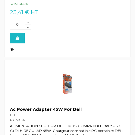
En stock
23,41 € HT
Ac Power Adapter 45W For Dell
DLH
DY-AI3140
ALIMENTATION SECTEUR DELL 100% COMPATIBLE (sauf USB-
C) DLH REGULAR 45W. Chargeur compatible PC portables DELL