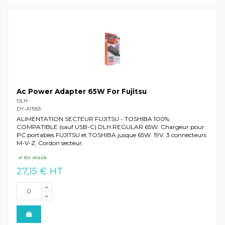
Ac Power Adapter 65W For Fujitsu
DLH
DY-AI1953
ALIMENTATION SECTEUR FUJITSU - TOSHIBA 100%
COMPATIBLE (sauf USB-C) DLH REGULAR 65W. Chargeur pour
PC portables FUJITSU et TOSHIBA jusque 65W. 19V. 3 connecteurs
M-V-Z. Cordon secteur.
En stock
27,15 € HT