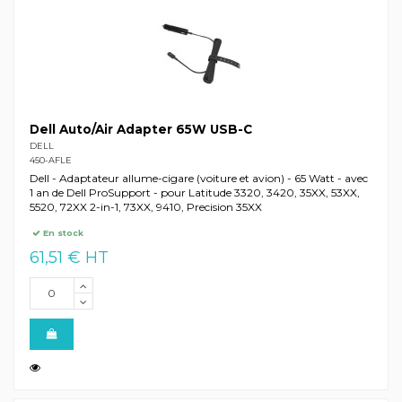
Dell Auto/Air Adapter 65W USB-C
DELL
450-AFLE
Dell - Adaptateur allume-cigare (voiture et avion) - 65 Watt - avec
1 an de Dell ProSupport - pour Latitude 3320, 3420, 35XX, 53XX,
5520, 72XX 2-in-1, 73XX, 9410, Precision 35XX
En stock
61,51 € HT