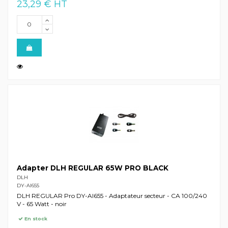
23,29 € HT
Adapter DLH REGULAR 65W PRO BLACK
DLH
DY-AI655
DLH REGULAR Pro DY-AI655 - Adaptateur secteur - CA 100/240
V - 65 Watt - noir
En stock