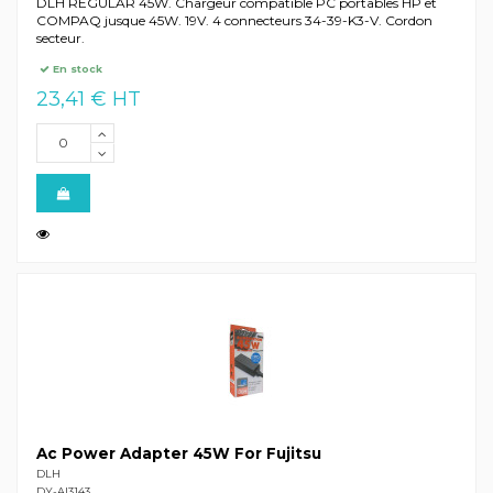
DLH REGULAR 45W. Chargeur compatible PC portables HP et
COMPAQ jusque 45W. 19V. 4 connecteurs 34-39-K3-V. Cordon
secteur.
En stock
23,41 € HT
Ac Power Adapter 45W For Fujitsu
DLH
DY-AI3143