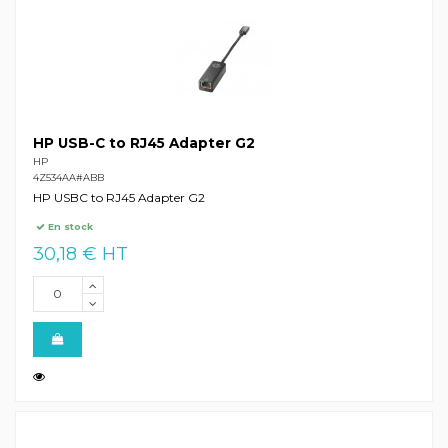
HP USB-C to RJ45 Adapter G2
HP
4Z534AA#ABB
HP USBC to RJ45 Adapter G2
En stock
30,18 € HT