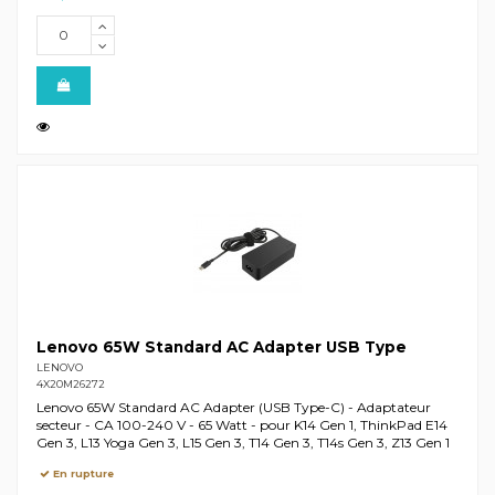
Lenovo 65W Standard AC Adapter USB Type
LENOVO
4X20M26272
Lenovo 65W Standard AC Adapter (USB Type-C) - Adaptateur
secteur - CA 100-240 V - 65 Watt - pour K14 Gen 1, ThinkPad E14
Gen 3, L13 Yoga Gen 3, L15 Gen 3, T14 Gen 3, T14s Gen 3, Z13 Gen 1
En rupture