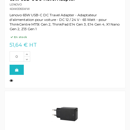
LENOVO
40AK0065WW
Lenovo 65W USB-C DC Travel Adapter - Adaptateur
d'alimentation pour voiture - DC 12 / 24 V - 65 Watt - pour
ThinkCentre M75t Gen 2, ThinkPad E14 Gen 3, E14 Gen 4, X1 Nano
Gen 2, Z13 Gen 1
En stock
51,64 € HT