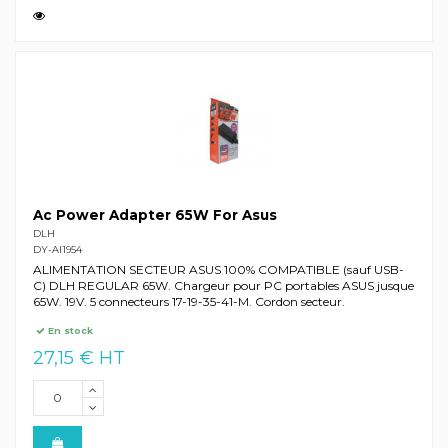
Ac Power Adapter 65W For Asus
DLH
DY-AI1954
ALIMENTATION SECTEUR ASUS 100% COMPATIBLE (sauf USB-
C) DLH REGULAR 65W. Chargeur pour PC portables ASUS jusque
65W. 19V. 5 connecteurs 17-19-35-41-M. Cordon secteur.
En stock
27,15 € HT