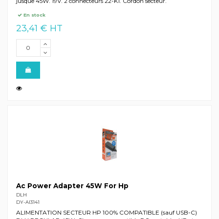
jusque 45W. 19V. 2 connecteurs 22-K1. Cordon secteur.
En stock
23,41 € HT
Ac Power Adapter 45W For Hp
DLH
DY-AI3141
ALIMENTATION SECTEUR HP 100% COMPATIBLE (sauf USB-C)