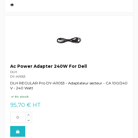
Ac Power Adapter 240W For Dell
DLH
DY-AI1053
DLH REGULAR Pro DY-AI1053 - Adaptateur secteur - CA 100/240
V - 240 Watt
En stock
95,70 € HT