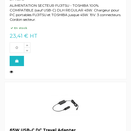
ALIMENTATION SECTEUR FUJITSU - TOSHIBA 100%
COMPATIBLE (sauf USB-C) DLH REGULAR 45W. Chargeur pour
PC portables FUJITSU et TOSHIBA jusque 45W. 19V. 3 connecteurs.
Cordon secteur.
En stock
23,41 € HT
65W USB-C DC Travel Adapter