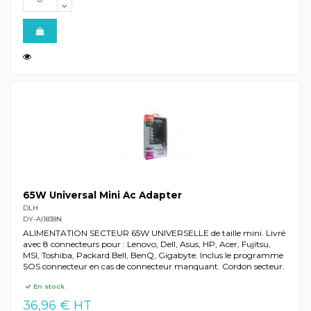
65W Universal Mini Ac Adapter
DLH
DY-AI1838N
ALIMENTATION SECTEUR 65W UNIVERSELLE de taille mini. Livré
avec 8 connecteurs pour : Lenovo, Dell, Asus, HP, Acer, Fujitsu,
MSI, Toshiba, Packard Bell, BenQ, Gigabyte. Inclus le programme
SOS connecteur en cas de connecteur manquant. Cordon secteur.
En stock
36,96 € HT