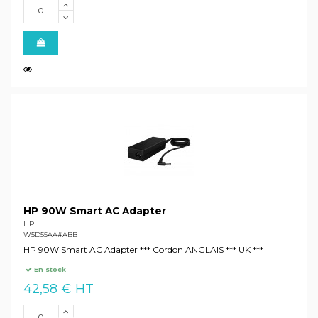
HP 90W Smart AC Adapter
HP
W5D55AA#ABB
HP 90W Smart AC Adapter *** Cordon ANGLAIS *** UK ***
En stock
42,58 € HT