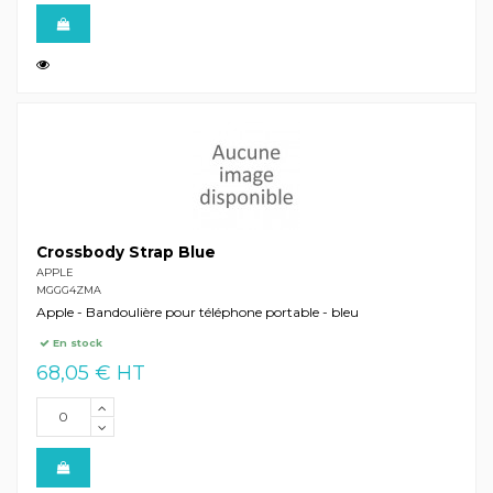
Crossbody Strap Blue
APPLE
MGGG4ZMA
Apple - Bandoulière pour téléphone portable - bleu
En stock
68,05 € HT