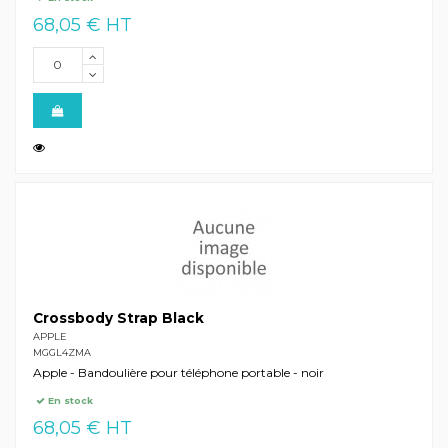
68,05 € HT
Crossbody Strap Black
APPLE
MGGL4ZMA
Apple - Bandoulière pour téléphone portable - noir
En stock
68,05 € HT