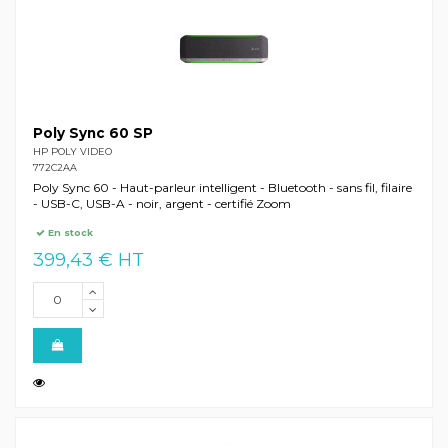
Poly Sync 60 SP
HP POLY VIDEO
772C2AA
Poly Sync 60 - Haut-parleur intelligent - Bluetooth - sans fil, filaire
- USB-C, USB-A - noir, argent - certifié Zoom
En stock
399,43 € HT