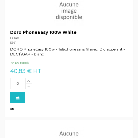
Doro PhoneEasy 100w White
DORO
5541
DORO PhoneEasy 100w - Téléphone sans fil avec ID d'appelant -
DECT\GAP - blanc
En stock
40,83 € HT