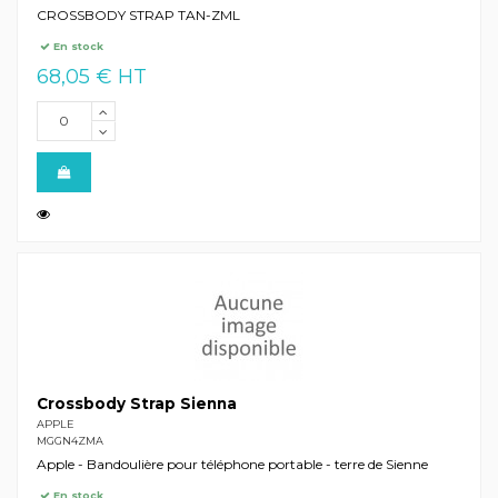
CROSSBODY STRAP TAN-ZML
En stock
68,05 € HT
Crossbody Strap Sienna
APPLE
MGGN4ZMA
Apple - Bandoulière pour téléphone portable - terre de Sienne
En stock