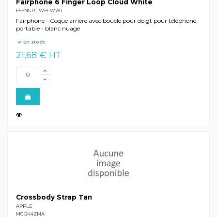
Fairphone 6 Finger Loop Cloud White
F6FNGR-1WH-WW1
Fairphone - Coque arrière avec boucle pour doigt pour téléphone
portable - blanc nuage
En stock
21,68 € HT
Crossbody Strap Tan
APPLE
MGGK4ZMA