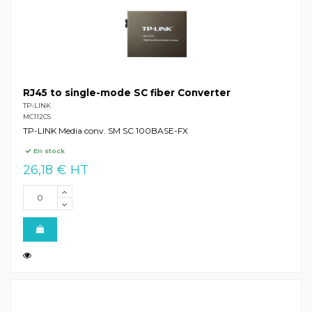
RJ45 to single-mode SC fiber Converter
TP-LINK
MC112CS
TP-LINK Media conv. SM SC 100BASE-FX
En stock
26,18 € HT