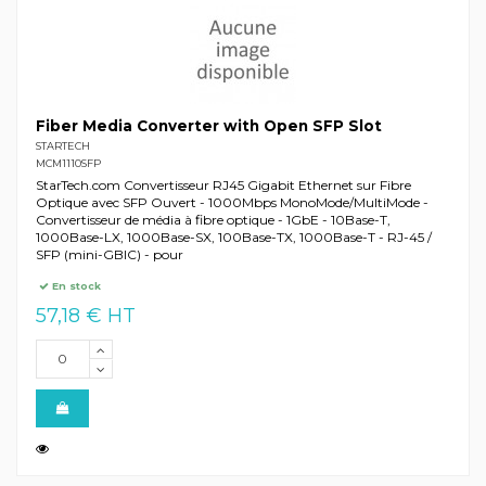
Fiber Media Converter with Open SFP Slot
STARTECH
MCM1110SFP
StarTech.com Convertisseur RJ45 Gigabit Ethernet sur Fibre
Optique avec SFP Ouvert - 1000Mbps MonoMode/MultiMode -
Convertisseur de média à fibre optique - 1GbE - 10Base-T,
1000Base-LX, 1000Base-SX, 100Base-TX, 1000Base-T - RJ-45 /
SFP (mini-GBIC) - pour
En stock
57,18 € HT