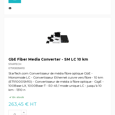
GbE Fiber Media Converter - SM LC 10 km
STARTECH
ET91000SM10
StarTech.com Convertisseur de média fibre optique GbE -
Monomode LC - Convertisseur Ethernet cuivre vers fibre - 10 km
(ET91000SM10) - Convertisseur de média à fibre optique - GigE -
100Base-LX, 1000Base-T - RJ-45 / mode unique LC - jusqu'à 10
km - 1310 n
En stock
263,45 € HT