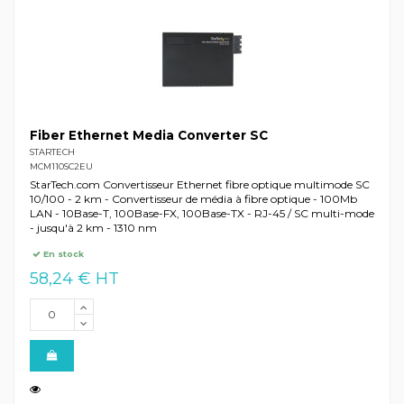
Fiber Ethernet Media Converter SC
STARTECH
MCM110SC2EU
StarTech.com Convertisseur Ethernet fibre optique multimode SC
10/100 - 2 km - Convertisseur de média à fibre optique - 100Mb
LAN - 10Base-T, 100Base-FX, 100Base-TX - RJ-45 / SC multi-mode
- jusqu'à 2 km - 1310 nm
En stock
58,24 € HT