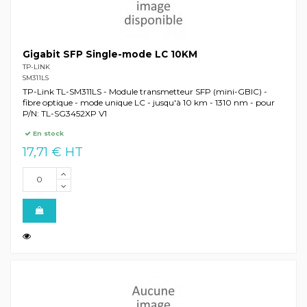
Gigabit SFP Single-mode LC 10KM
TP-LINK
SM311LS
TP-Link TL-SM311LS - Module transmetteur SFP (mini-GBIC) -
fibre optique - mode unique LC - jusqu'à 10 km - 1310 nm - pour
P/N: TL-SG3452XP V1
En stock
17,71 € HT