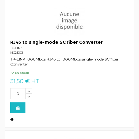
RJ45 to single-mode SC fiber Converter
TP-LINK
MC210CS
TP-LINK 1000Mbps RJ45 to 1000Mbps single-mode SC fiber
Converter
En stock
31,50 € HT