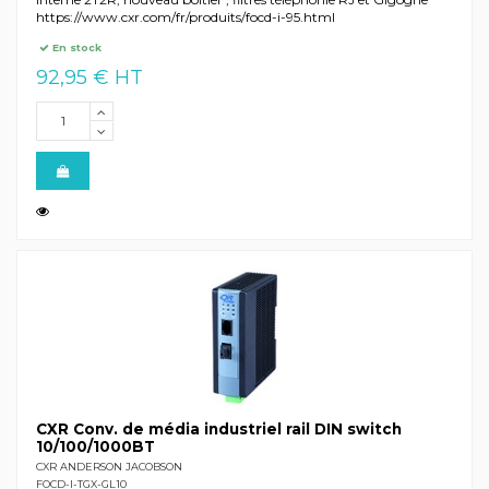
https://www.cxr.com/fr/produits/focd-i-95.html
En stock
92,95 € HT
CXR Conv. de média industriel rail DIN switch
10/100/1000BT
CXR ANDERSON JACOBSON
FOCD-I-TGX-GL10