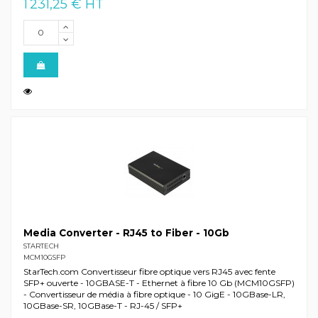
1 231,25 € HT
Media Converter - RJ45 to Fiber - 10Gb
STARTECH
MCM10GSFP
StarTech.com Convertisseur fibre optique vers RJ45 avec fente
SFP+ ouverte - 10GBASE-T - Ethernet à fibre 10 Gb (MCM10GSFP)
- Convertisseur de média à fibre optique - 10 GigE - 10GBase-LR,
10GBase-SR, 10GBase-T - RJ-45 / SFP+