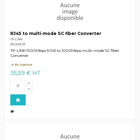
RJ45 to multi-mode SC fiber Converter
TP-LINK
MC200CM
TP-LINK 1000Mbps RJ45 to 1000Mbps multi-mode SC fiber
Converter
En rupture
35,59 € HT