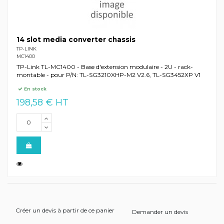
14 slot media converter chassis
TP-LINK
MC1400
TP-Link TL-MC1400 - Base d'extension modulaire - 2U - rack-
montable - pour P/N: TL-SG3210XHP-M2 V2.6, TL-SG3452XP V1
En stock
198,58 € HT
Créer un devis à partir de ce panier
Demander un devis