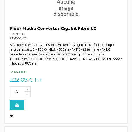
Fiber Media Converter Gigabit Fibre LC
STARTECH
ET91000LC2
StarTech.com Convertisseur Ethernet Gigabit sur fibre optique
multimode LC - 1000 Mb/s - 550m - 1x RJ-45 femelle - 1x LC
femelle - Convertisseur de média à fibre optique - 1GbE -
1000Base-LX, 1000Base-SX, 1000Base-T - RJ-45 / LC multi-mode
- jusqu'à 550 m
En stock
222,09 € HT