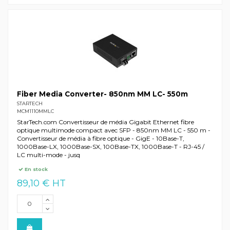
Fiber Media Converter- 850nm MM LC- 550m
STARTECH
MCM1110MMLC
StarTech.com Convertisseur de média Gigabit Ethernet fibre
optique multimode compact avec SFP - 850nm MM LC - 550 m -
Convertisseur de média à fibre optique - GigE - 10Base-T,
1000Base-LX, 1000Base-SX, 100Base-TX, 1000Base-T - RJ-45 /
LC multi-mode - jusq
En stock
89,10 € HT