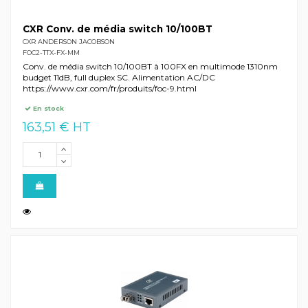
CXR Conv. de média switch 10/100BT
CXR ANDERSON JACOBSON
FOC2-TTX-FX-MM
Conv. de média switch 10/100BT à 100FX en multimode 1310nm
budget 11dB, full duplex SC. Alimentation AC/DC
https://www.cxr.com/fr/produits/foc-9.html
En stock
163,51 € HT