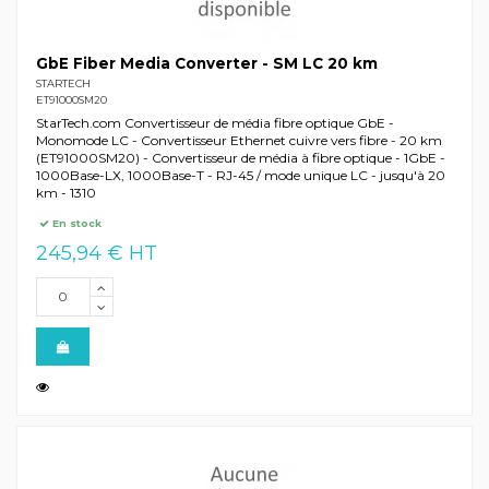
GbE Fiber Media Converter - SM LC 20 km
STARTECH
ET91000SM20
StarTech.com Convertisseur de média fibre optique GbE -
Monomode LC - Convertisseur Ethernet cuivre vers fibre - 20 km
(ET91000SM20) - Convertisseur de média à fibre optique - 1GbE -
1000Base-LX, 1000Base-T - RJ-45 / mode unique LC - jusqu'à 20
km - 1310
En stock
245,94 € HT