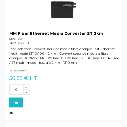
MM Fiber Ethernet Media Converter ST 2km
STARTECH
MCM110ST2EU
StarTech.com Convertisseur de media fibre optique Fast Ethernet
multimode ST 10/100 - 2 km - Convertisseur de média à fibre
optique - 100Mb LAN - 10Base-T, 100Base-FX, 100Base-TX - RJ-45
/ ST multi-mode - jusqu'à 2 km - 1310 nm
En stock
56,83 € HT