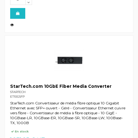
StarTech.com 10GbE Fiber Media Converter
STARTECH
ET10GSFP
StarTech.com Convertisseur de média fibre optique 10 Gigabit
Ethernet avec SFP+ ouvert - Géré - Convertisseur Ethernet cuivre
vers fibre - Convertisseur de média à fibre optique - 10 GigE -
10GBase-LR, 10GBase-ER, 10GBase-SR, 10GBase-LW, 100Base-
TX, 1000B
En stock