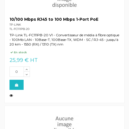
10/100 Mbps RJ45 to 100 Mbps 1-Port PoE
TP-LINK
TL-FC111PB-20
TP-Link TL-FC111PB-20 V1 - Convertisseur de média à fibre optique
- 100Mb LAN - 10Base-T, 100Base-TX, WDM - SC / RJ-45 - jusqu'à
20 km - 1550 (RX) / 1310 (TX) nm
En stock
25,99 € HT