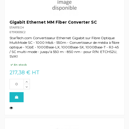
Gigabit Ethernet MM Fiber Converter SC
STARTECH
ET91000SC2
StarTech.com Convertisseur Ethernet Gigabit sur Fibre Optique
MultiMode SC - 1000 Mb/s - 550m - Convertisseur de média à fibre
optique - 1GbE - 1000Base-LX, 1000Base-SX, 1000Base-T - RJ-45
/ SC multi-mode - jusqu'à 550 m - 850 nm - pour P/N: ETCHS2U,
SVA1
En stock
217,38 € HT