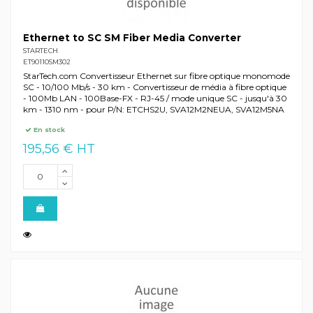
Ethernet to SC SM Fiber Media Converter
STARTECH
ET90110SM302
StarTech.com Convertisseur Ethernet sur fibre optique monomode
SC - 10/100 Mb/s - 30 km - Convertisseur de média à fibre optique
- 100Mb LAN - 100Base-FX - RJ-45 / mode unique SC - jusqu'à 30
km - 1310 nm - pour P/N: ETCHS2U, SVA12M2NEUA, SVA12M5NA
En stock
195,56 € HT