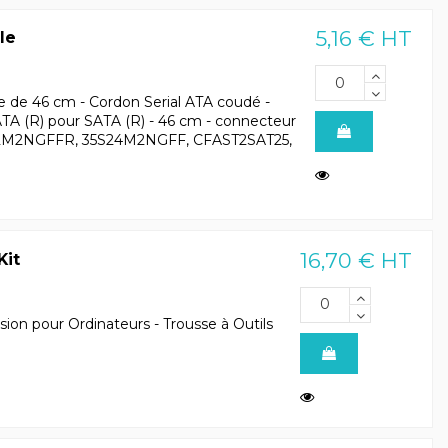
5,16 € HT
le
 de 46 cm - Cordon Serial ATA coudé -
ATA (R) pour SATA (R) - 46 cm - connecteur
5S22M2NGFFR, 35S24M2NGFF, CFAST2SAT25,
16,70 € HT
Kit
sion pour Ordinateurs - Trousse à Outils