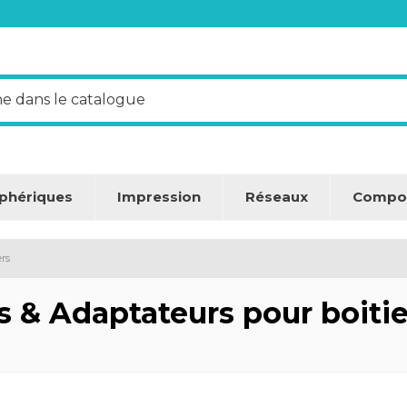
iphériques
Impression
Réseaux
Compo
ers
s & Adaptateurs pour boitie