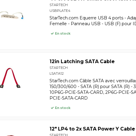
STARTECH
USBPLATE4
StarTech.com Equerre USB 4 ports - Adap
Femelle - Panneau USB - USB (F) pour I
En stock
12in Latching SATA Cable
STARTECH
LSATA12
StarTech.com Câble SATA avec verrouilla
150/300/600 - SATA (R) pour SATA (R) - 30
10P6G-PCIE-SATA-CARD, 2P6G-PCIE-S
PCIE-SATA-CARD
En stock
12" LP4 to 2x SATA Power Y Cable
STARTECH