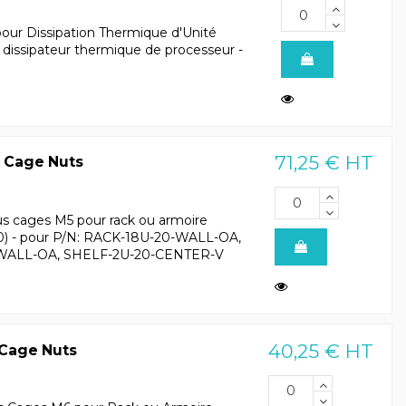
ur Dissipation Thermique d'Unité
 dissipateur thermique de processeur -
71,25 € HT
 Cage Nuts
us cages M5 pour rack ou armoire
 100) - pour P/N: RACK-18U-20-WALL-OA,
WALL-OA, SHELF-2U-20-CENTER-V
40,25 € HT
Cage Nuts