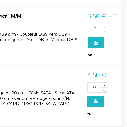
3,58 € HT
ger - M/M
B9 slim - Coupleur DB9 vers DB9 -
ur de genre série - DB-9 (M) pour DB-9
4,58 € HT
ge de 20 cm - Câble SATA - Serial ATA
 cm - verrouillé - rouge - pour P/N:
ATA-CARD, 4P6G-PCIE-SATA-CARD,