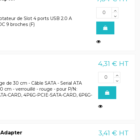
tateur de Slot 4 ports USB 2.0 A
DC 9 broches (F)
4,31 € HT
ge de 30 cm - Câble SATA - Serial ATA
 cm - verrouillé - rouge - pour P/N:
ATA-CARD, 4P6G-PCIE-SATA-CARD, 6P6G-
3,41 € HT
 Adapter