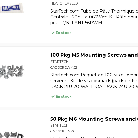
HEATGREASE20
StarTech.com Tube de Pâte Thermique po
Centrale - 20g - >1066W/m-K - Pâte pour
pour P/N: FAN1156PWM
En stock
100 Pkg M5 Mounting Screws and
STARTECH
CABSCREWM52
StarTech.com Paquet de 100 vis et écro
serveur - Kit de vis pour rack (pack de
RACK-21U-20-WALL-OA, RACK-24U-20-
En stock
50 Pkg M6 Mounting Screws and 
STARTECH
CABSCREWM6