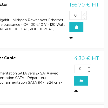
156,70 € HT
ctor
igabit - Midspan Power over Ethernet
r de puissance - CA 100-240 V - 120 Watt
ur P/N: POEEXT1GAT, POEEXT2GAT,
4,30 € HT
er Cable
limentation SATA vers 2x SATA avec
mentation SATA - Répartiteur
ur alimentation SATA (F) - 15.24 cm -