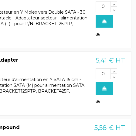
tateur en Y Molex vers Double SATA - 30
acle - Adaptateur secteur - alimentation
ATA (F) - pour P/N: BRACKET125PTP,
5,41 € HT
Adapter
iteur d'alimentation en Y SATA 15 cm -
ntation SATA (M) pour alimentation SATA
T, BRACKET125PTP, BRACKET425F,
5,58 € HT
ompound