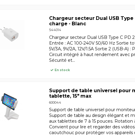
Chargeur secteur Dual USB Type 
charge - Blanc
544014
Chargeur secteur Dual USB Type C PD 2
Entrée : AC 100-240V 50/60 Hz Sortie to
5V/3A, 9V/2A, 12V/1.5A Sortie 2 (USB-A) :
Circuit intégré à haut rendement avec pro
Sécurité et...
En stock
Support de table universel pour
tablette, 15" max
600044
Support de table universel pour moniteu
Support de table au design élégant et 
aux tablettes de 7 à 15 pouces. Rotation
Convient pour lire et regarder des vidéo
caoutchouc pour protéger vos appareils d