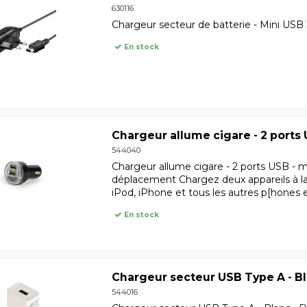
630116
Chargeur secteur de batterie - Mini USB 2.
En stock
Chargeur allume cigare - 2 ports U
544040
Chargeur allume cigare - 2 ports USB - ma
déplacement Chargez deux appareils à la 
iPod, iPhone et tous les autres p[hones 
En stock
Chargeur secteur USB Type A - Blan
544016