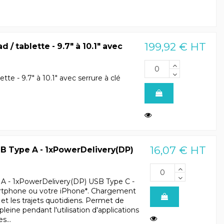
199,92 € HT
 / tablette - 9.7" à 10.1" avec
tte - 9.7" à 10.1" avec serrure à clé
16,07 € HT
B Type A - 1xPowerDelivery(DP)
A - 1xPowerDelivery(DP) USB Type C -
rtphone ou votre iPhone*. Chargement
s et les trajets quotidiens. Permet de
leine pendant l'utilisation d'applications
...