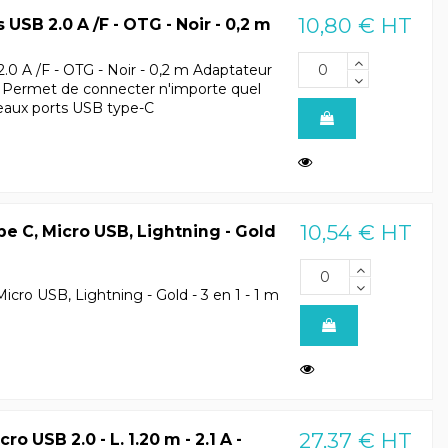
10,80 € HT
USB 2.0 A /F - OTG - Noir - 0,2 m
.0 A /F - OTG - Noir - 0,2 m Adaptateur
) Permet de connecter n'importe quel
eaux ports USB type-C
10,54 € HT
e C, Micro USB, Lightning - Gold
cro USB, Lightning - Gold - 3 en 1 - 1 m
27,37 € HT
 USB 2.0 - L. 1.20 m - 2.1 A -