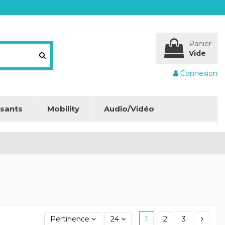
Panier
Vide
Connexion
sants
Mobility
Audio/Vidéo
Pertinence
24
1
2
3