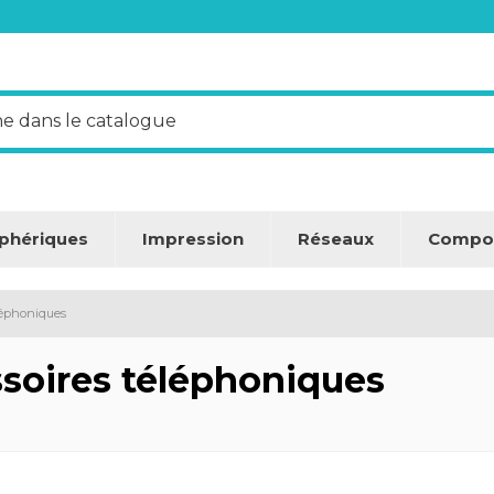
iphériques
Impression
Réseaux
Compo
léphoniques
soires téléphoniques