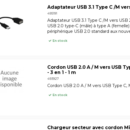
Adaptateur USB 3.1 Type C /M vers 
495191
Adaptateur USB 3.1 Type C /M vers USB 2
USB 2.0 type-C (mâle) à type A (femelle
périphérique USB 2.0 standard aux nouv
En stock
Cordon USB 2.0 A / M vers USB Typ
- 3 en 1 - 1 m
493927
Cordon USB 2.0 A / M vers USB Type C, Mi
En stock
Chargeur secteur avec cordon Micro