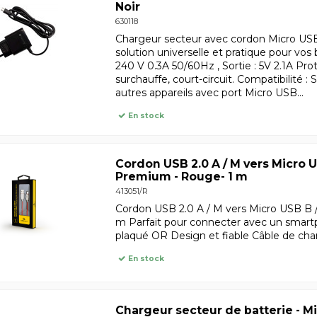
Noir
630118
Chargeur secteur avec cordon Micro USB 2.
solution universelle et pratique pour vos 
240 V 0.3A 50/60Hz , Sortie : 5V 2.1A Prot
surchauffe, court-circuit. Compatibilité 
autres appareils avec port Micro USB...
En stock
Cordon USB 2.0 A / M vers Micro U
Premium - Rouge- 1 m
413051/R
Cordon USB 2.0 A / M vers Micro USB B 
m Parfait pour connecter avec un smartp
plaqué OR Design et fiable Câble de ch
En stock
Chargeur secteur de batterie - Mini