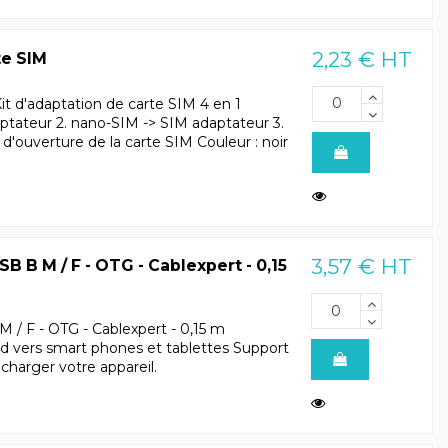
2,23 € HT
te SIM
it d'adaptation de carte SIM 4 en 1
ptateur 2. nano-SIM -> SIM adaptateur 3.
'ouverture de la carte SIM Couleur : noir
3,57 € HT
SB B M / F - OTG - Cablexpert - 0,15
 / F - OTG - Cablexpert - 0,15 m
d vers smart phones et tablettes Support
harger votre appareil.