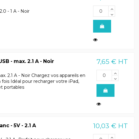
0 - 1 A - Noir
7,65 € HT
SB - max. 2.1 A - Noir
x. 2.1 A - Noir Chargez vos appareils en
fois Idéal pour recharger votre iPad,
et portables
10,03 € HT
c - 5V - 2.1 A