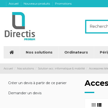
Accueil
Nouveaux produits
Promotions
Nos solutions
Ordinateurs
Pér
Accueil
Nos solutions
Solution acc. informatique & mobilité
Accessoires té
Acces
Créer un devis à partir de ce panier
Demander un devis