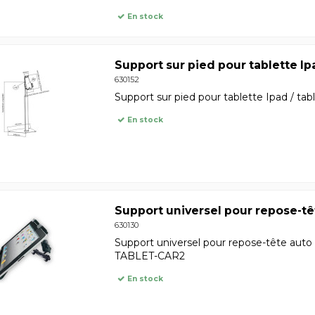
En stock
Support sur pied pour tablette Ipad
630152
Support sur pied pour tablette Ipad / table
En stock
Support universel pour repose-têt
630130
Support universel pour repose-tête auto 
TABLET-CAR2
En stock