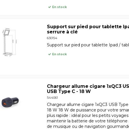
En stock
Support sur pied pour tablette Ipad
serrure à clé
630154
Support sur pied pour tablette Ipad / table
En stock
Chargeur allume cigare 1xQC3 US
USB Type C - 18 W
544061
Chargeur allume cigare 1xQC3 USB Type 
18 W 18 W de puissance pour votre sma
plus rapide : idéal pour les petits voyage
maintenir la batterie de votre téléphone p
de musique ou de navigation gourmandes