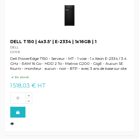
DELL T150 | 4x3.5' | E-2334 | 1x16GB | 1
DELL
C2YCK
Dell PowerEdge T150 - Serveur - MT - 1 voie - 1 x Xeon E-2334 / 3.4
GHz - RAM 16 Go - HDD 2 To - Matrox G200 - GigE - Aucun SE
fourni - moniteur : aucun - noir - BTP - avec 3 ans de base sur site
En stock
1 518,03 € HT