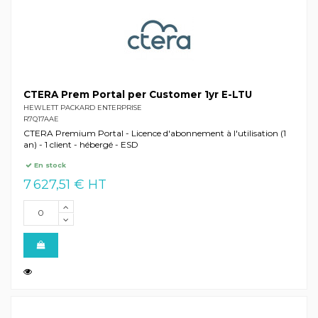
CTERA Prem Portal per Customer 1yr E-LTU
HEWLETT PACKARD ENTERPRISE
R7Q17AAE
CTERA Premium Portal - Licence d'abonnement à l'utilisation (1
an) - 1 client - hébergé - ESD
En stock
7 627,51 € HT