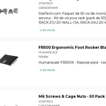
STARTECH
CABSCREWM5
StarTech.com Paquet de 50 vis de mont
serveur - Kit de vis pour rack (pack de 
RACK-21U-20-WALL-OA, RACK-24U-20-
En stock
FR500 Ergonomic Foot Rocker Bl
HUMANSCALE
FR500K
Humanscale FR500K - Repose-pied - noi
En stock
M6 Screws & Cage Nuts - 50 Pack
STARTECH
CABSCREWM6B