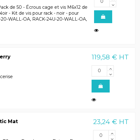
ack de 50 - Écrous cage et vis M6x12 de
r - Kit de vis pour rack - noir - pour
U-20-WALL-OA, RACK-24U-20-WALL-OA,
119,58 € HT
erry
cerise
23,24 € HT
tic Mat