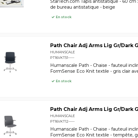
StarTech.com Tapis antistatique - 60 cm
de bureau antistatique - beige
En stock
Path Chair Adj Arms Lig Gr/Dark G
HUMANSCALE
PT16VKT51-----
Humanscale Path - Chaise - fauteuil incli
FormSense Eco Knit textile - gris clair av
En stock
Path Chair Adj Arms Lig Gr/Dark 
HUMANSCALE
PT16VKT12-----
Humanscale Path - Chaise - fauteuil incli
FormSense Eco Knit textile - tempête, gri