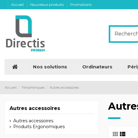
Accueil
Nouveaux produits
Promotions
Nos solutions
Ordinateurs
Pér
Accueil
Périphériques
Autres accessoires
Autre
Autres accessoires
Autres accessoires
Produits Ergonomiques