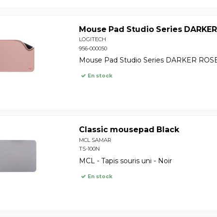
Mouse Pad Studio Series DARKE
LOGITECH
956-000050
Mouse Pad Studio Series DARKER ROS
En stock
Classic mousepad Black
MCL SAMAR
TS-100N
MCL - Tapis souris uni - Noir
En stock