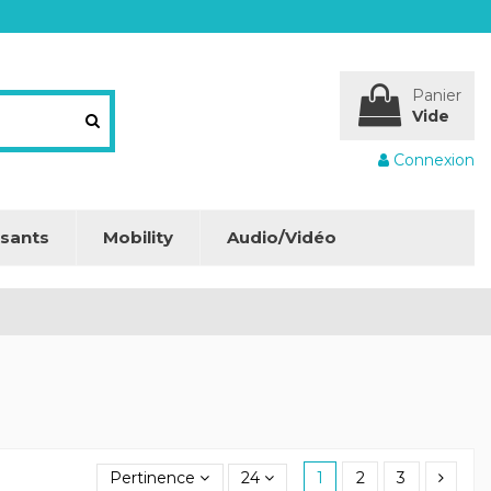
Panier
Vide
Connexion
sants
Mobility
Audio/Vidéo
Pertinence
24
1
2
3