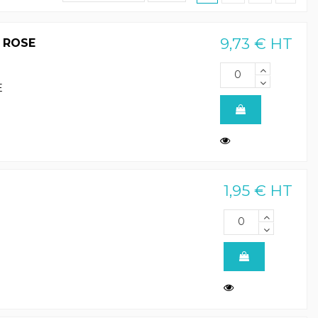
9,73 € HT
R ROSE
E
1,95 € HT