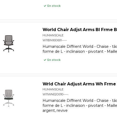
En stock
World Chair Adjst Arms Bl Frme 
HUMANSCALE
W11BN10O001-----
Humanscale Diffrient World - Chaise - tâ
forme de L - inclinaison - pivotant - Maill
En stock
Wrld Chair Adjust Arms Wh Frme 
HUMANSCALE
W11WN02O010-----
Humanscale Diffrient World - Chaise - tâ
forme de L - inclinaison - pivotant - Maill
argent, revive