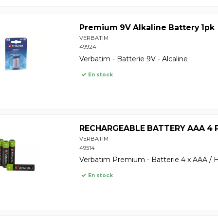
Premium 9V Alkaline Battery 1pk
VERBATIM
49924
Verbatim - Batterie 9V - Alcaline
En stock
RECHARGEABLE BATTERY AAA 4 
VERBATIM
49514
Verbatim Premium - Batterie 4 x AAA / 
En stock