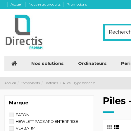
Accueil
Nouveaux produits
Promotions
Nos solutions
Ordinateurs
Pér
Accueil
Composants
Batteries
Piles - Type standard
Piles
Marque
EATON
HEWLETT PACKARD ENTERPRISE
VERBATIM