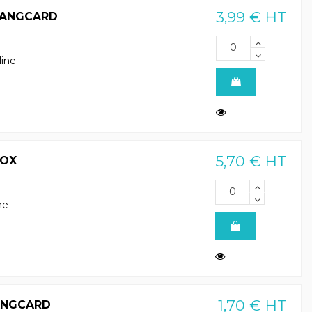
3,99 € HT
 HANGCARD
line
5,70 € HT
BOX
ne
1,70 € HT
HANGCARD