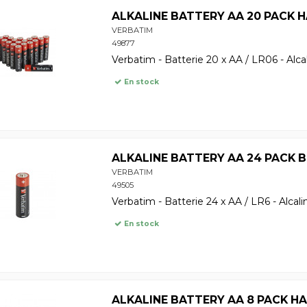
ALKALINE BATTERY AA 20 PACK
VERBATIM
49877
Verbatim - Batterie 20 x AA / LR06 - Alca
En stock
ALKALINE BATTERY AA 24 PACK 
VERBATIM
49505
Verbatim - Batterie 24 x AA / LR6 - Alcali
En stock
ALKALINE BATTERY AA 8 PACK 