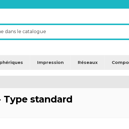
iphériques
Impression
Réseaux
Compo
 - Type standard