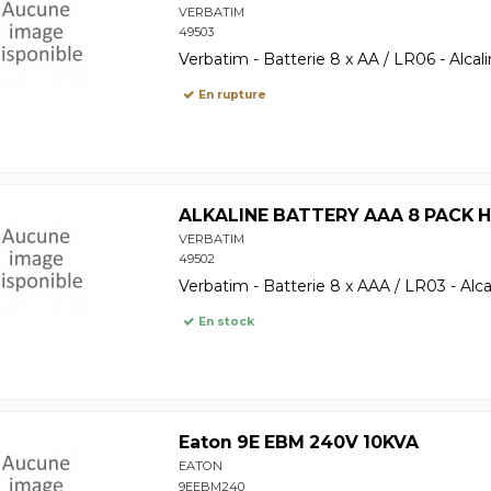
VERBATIM
49503
Verbatim - Batterie 8 x AA / LR06 - Alcal
En rupture
ALKALINE BATTERY AAA 8 PACK
VERBATIM
49502
Verbatim - Batterie 8 x AAA / LR03 - Alca
En stock
Eaton 9E EBM 240V 10KVA
EATON
9EEBM240