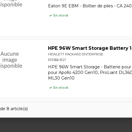
Eaton 9E EBM - Boîtier de piles - CA 240
En stock
HPE 96W Smart Storage Battery 
HEWLETT PACKARD ENTERPRISE
P01366-B21
HPE 96W Smart Storage - Batterie pour di
pour Apollo 4200 Gen10, ProLiant DL36
ML30 Gen10
En stock
de 8 article(s)