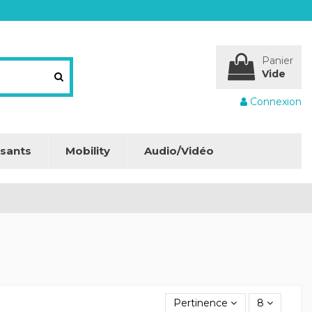
Panier
Vide
Connexion
sants
Mobility
Audio/Vidéo
Pertinence
8