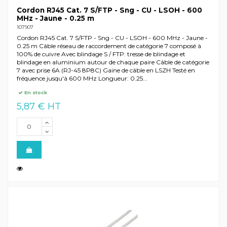
Cordon RJ45 Cat. 7 S/FTP - Sng - CU - LSOH - 600
MHz - Jaune - 0.25 m
107907
Cordon RJ45 Cat. 7 S/FTP - Sng - CU - LSOH - 600 MHz - Jaune -
0.25 m Câble réseau de raccordement de catégorie 7 composé à
100% de cuivre Avec blindage S / FTP: tresse de blindage et
blindage en aluminium autour de chaque paire Câble de catégorie
7 avec prise 6A (RJ-45 8P8C) Gaine de câble en LSZH Testé en
fréquence jusqu'à 600 MHz Longueur: 0.25...
En stock
5,87 € HT