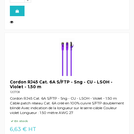
Cordon RJ45 Cat. 6A S/FTP - Sng - CU - LSOH -
Violet - 1.50 m
120708
Cordon RJ45 Cat. 6A S/FTP - Sng - CU - LSOH - Violet - 1.50 m
Câble patch réseau Cat. 6A créé en 100% cuivre S/FTP doublement
blindé Avec indication de la longueur sur le serre-câble Couleur
violet Longueur : 1.50 mètre AWG 27
En stock
6,63 € HT