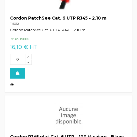
Cordon PatchSee Cat. 6 UTP RJ45 - 2.10 m
118012
Cordon PatchSee Cat. 6 UTP RJ45 - 2.10 m
En stock
16,10 € HT
Cordon RJ45 plat Cat. 6 UTP - 100 % cuivre - Blanc -