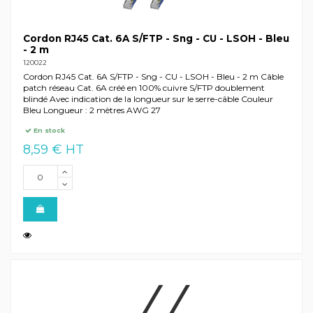
Cordon RJ45 Cat. 6A S/FTP - Sng - CU - LSOH - Bleu
- 2 m
120022
Cordon RJ45 Cat. 6A S/FTP - Sng - CU - LSOH - Bleu - 2 m Câble
patch réseau Cat. 6A créé en 100% cuivre S/FTP doublement
blindé Avec indication de la longueur sur le serre-câble Couleur
Bleu Longueur : 2 mètres AWG 27
En stock
8,59 € HT