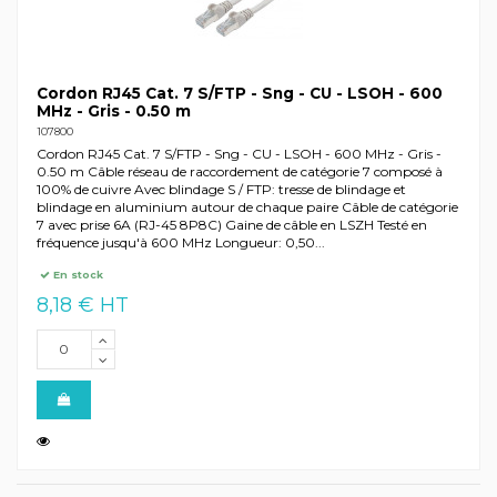
Cordon RJ45 Cat. 7 S/FTP - Sng - CU - LSOH - 600
MHz - Gris - 0.50 m
107800
Cordon RJ45 Cat. 7 S/FTP - Sng - CU - LSOH - 600 MHz - Gris -
0.50 m Câble réseau de raccordement de catégorie 7 composé à
100% de cuivre Avec blindage S / FTP: tresse de blindage et
blindage en aluminium autour de chaque paire Câble de catégorie
7 avec prise 6A (RJ-45 8P8C) Gaine de câble en LSZH Testé en
fréquence jusqu'à 600 MHz Longueur: 0,50...
En stock
8,18 € HT