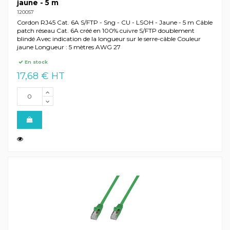
jaune - 5 m
120057
Cordon RJ45 Cat. 6A S/FTP - Sng - CU - LSOH - Jaune - 5 m Câble
patch réseau Cat. 6A créé en 100% cuivre S/FTP doublement
blindé Avec indication de la longueur sur le serre-câble Couleur
jaune Longueur : 5 mètres AWG 27
En stock
17,68 € HT