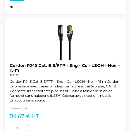
Cordon RJ45 Cat. 8 S/FTP - Sng - Cu - LSOH - Noir -
15 m
122151
Cordon RJ45 Cat. 8 S/FTP - Sng - Cu - LSOH - Noir - 15 m Cordon
de brassage avec paires blindées par feuille et câble tressé, CAT 8
Connecteurs et contacts plaqués or Gaine à faible émission de
fumée et sans halogène (LSZH) Décharge de traction moulée
Embouts sans accroc
En stock
114,67 € HT