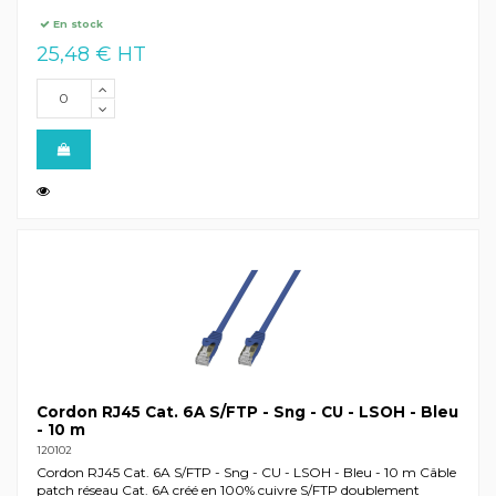
En stock
25,48 € HT
Cordon RJ45 Cat. 6A S/FTP - Sng - CU - LSOH - Bleu
- 10 m
120102
Cordon RJ45 Cat. 6A S/FTP - Sng - CU - LSOH - Bleu - 10 m Câble
patch réseau Cat. 6A créé en 100% cuivre S/FTP doublement