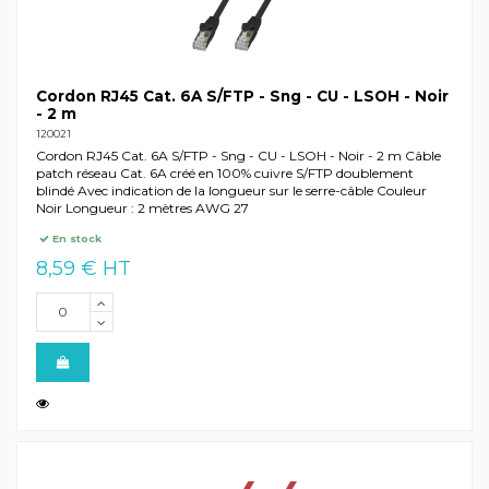
Cordon RJ45 Cat. 6A S/FTP - Sng - CU - LSOH - Noir
- 2 m
120021
Cordon RJ45 Cat. 6A S/FTP - Sng - CU - LSOH - Noir - 2 m Câble
patch réseau Cat. 6A créé en 100% cuivre S/FTP doublement
blindé Avec indication de la longueur sur le serre-câble Couleur
Noir Longueur : 2 mètres AWG 27
En stock
8,59 € HT