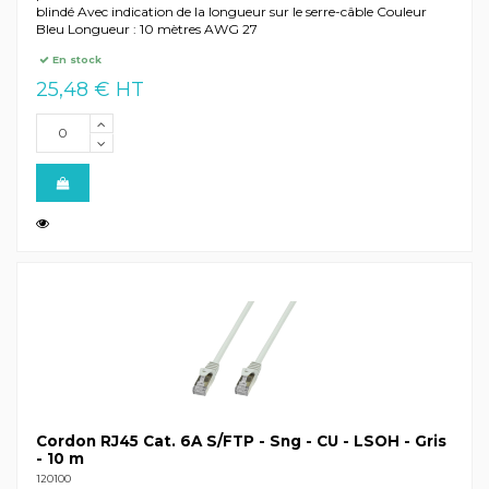
blindé Avec indication de la longueur sur le serre-câble Couleur
Bleu Longueur : 10 mètres AWG 27
En stock
25,48 € HT
Cordon RJ45 Cat. 6A S/FTP - Sng - CU - LSOH - Gris
- 10 m
120100