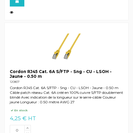
Cordon RJ45 Cat. 6A S/FTP - Sng - CU - LSOH -
Jaune - 0.50 m
120807
Cordon RJ45 Cat. 6A S/FTP - Sng - CU - LSOH - Jaune - 0.50 m
Câble patch réseau Cat. 6A créé en 100% cuivre S/FTP doublement
blindé Avec indication de la longueur sur le serre-câble Couleur
jaune Longueur : 0.50 mètre AWG 27
En stock
4,25 € HT