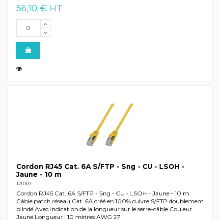
56,10 € HT
Cordon RJ45 Cat. 6A S/FTP - Sng - CU - LSOH -
Jaune - 10 m
120107
Cordon RJ45 Cat. 6A S/FTP - Sng - CU - LSOH - Jaune - 10 m
Câble patch réseau Cat. 6A créé en 100% cuivre S/FTP doublement
blindé Avec indication de la longueur sur le serre-câble Couleur
Jaune Longueur : 10 mètres AWG 27