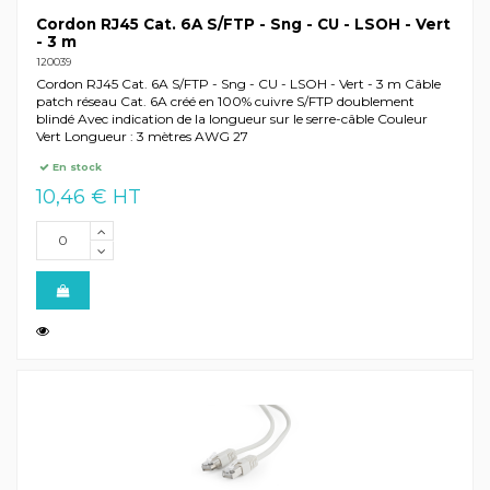
Cordon RJ45 Cat. 6A S/FTP - Sng - CU - LSOH - Vert
- 3 m
120039
Cordon RJ45 Cat. 6A S/FTP - Sng - CU - LSOH - Vert - 3 m Câble
patch réseau Cat. 6A créé en 100% cuivre S/FTP doublement
blindé Avec indication de la longueur sur le serre-câble Couleur
Vert Longueur : 3 mètres AWG 27
En stock
10,46 € HT