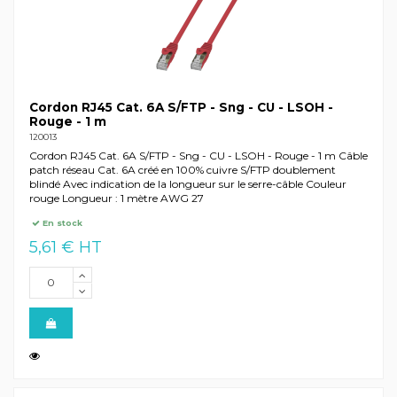
Cordon RJ45 Cat. 6A S/FTP - Sng - CU - LSOH -
Rouge - 1 m
120013
Cordon RJ45 Cat. 6A S/FTP - Sng - CU - LSOH - Rouge - 1 m Câble
patch réseau Cat. 6A créé en 100% cuivre S/FTP doublement
blindé Avec indication de la longueur sur le serre-câble Couleur
rouge Longueur : 1 mètre AWG 27
En stock
5,61 € HT