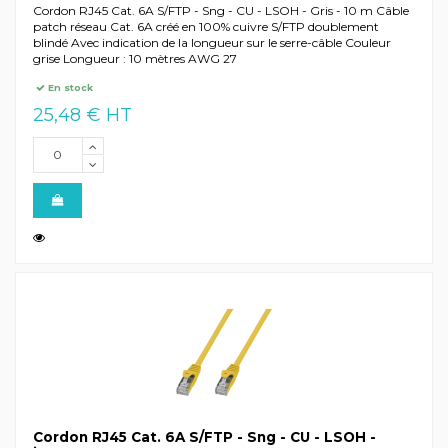
Cordon RJ45 Cat. 6A S/FTP - Sng - CU - LSOH - Gris - 10 m Câble
patch réseau Cat. 6A créé en 100% cuivre S/FTP doublement
blindé Avec indication de la longueur sur le serre-câble Couleur
grise Longueur : 10 mètres AWG 27
En stock
25,48 € HT
Cordon RJ45 Cat. 6A S/FTP - Sng - CU - LSOH -