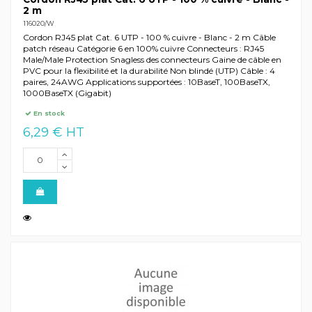
2 m
116020/W
Cordon RJ45 plat Cat. 6 UTP - 100 % cuivre - Blanc - 2 m Câble
patch réseau Catégorie 6 en 100% cuivre Connecteurs : RJ45
Male/Male Protection Snagless des connecteurs Gaine de câble en
PVC pour la flexibilité et la durabilité Non blindé (UTP) Câble : 4
paires, 24AWG Applications supportées : 10BaseT, 100BaseTX,
1000BaseTX (Gigabit)
En stock
6,29 € HT