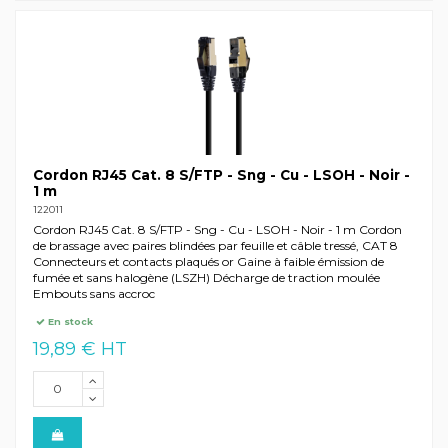
Cordon RJ45 Cat. 8 S/FTP - Sng - Cu - LSOH - Noir -
1 m
122011
Cordon RJ45 Cat. 8 S/FTP - Sng - Cu - LSOH - Noir - 1 m Cordon
de brassage avec paires blindées par feuille et câble tressé, CAT 8
Connecteurs et contacts plaqués or Gaine à faible émission de
fumée et sans halogène (LSZH) Décharge de traction moulée
Embouts sans accroc
En stock
19,89 € HT