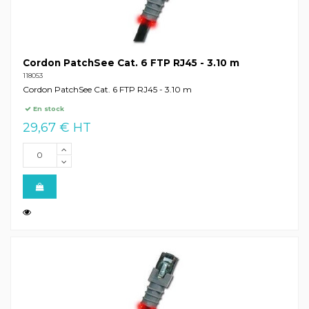
Cordon PatchSee Cat. 6 FTP RJ45 - 3.10 m
118053
Cordon PatchSee Cat. 6 FTP RJ45 - 3.10 m
En stock
29,67 € HT