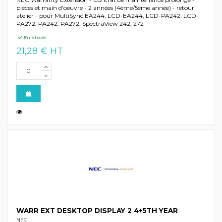
pièces et main d'oeuvre - 2 années (4ème/5ème année) - retour
atelier - pour MultiSync EA244, LCD-EA244, LCD-PA242, LCD-
PA272, PA242, PA272, SpectraView 242, 272
En stock
21,28 € HT
WARR EXT DESKTOP DISPLAY 2 4+5TH YEAR
NEC