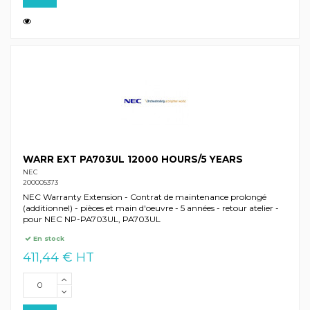
WARR EXT PA703UL 12000 HOURS/5 YEARS
NEC
200005373
NEC Warranty Extension - Contrat de maintenance prolongé
(additionnel) - pièces et main d'oeuvre - 5 années - retour atelier -
pour NEC NP-PA703UL, PA703UL
En stock
411,44 € HT