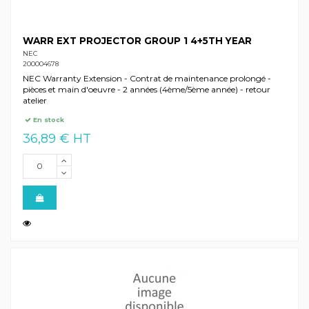
WARR EXT PROJECTOR GROUP 1 4+5TH YEAR
NEC
200004678
NEC Warranty Extension - Contrat de maintenance prolongé -
pièces et main d'oeuvre - 2 années (4ème/5ème année) - retour
atelier
En stock
36,89 € HT