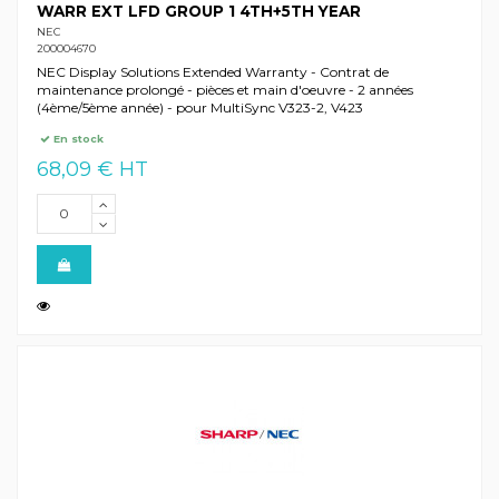
WARR EXT LFD GROUP 1 4TH+5TH YEAR
NEC
200004670
NEC Display Solutions Extended Warranty - Contrat de
maintenance prolongé - pièces et main d'oeuvre - 2 années
(4ème/5ème année) - pour MultiSync V323-2, V423
En stock
68,09 € HT