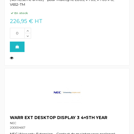
V652-TM
En stock
226,95 € HT
WARR EXT DESKTOP DISPLAY 3 4+5TH YEAR
NEC
200004667
NEC Warranty Extension - Contrat de maintenance prolongé -