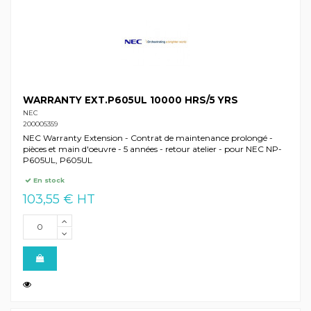
WARRANTY EXT.P605UL 10000 HRS/5 YRS
NEC
200005359
NEC Warranty Extension - Contrat de maintenance prolongé -
pièces et main d'oeuvre - 5 années - retour atelier - pour NEC NP-
P605UL, P605UL
En stock
103,55 € HT