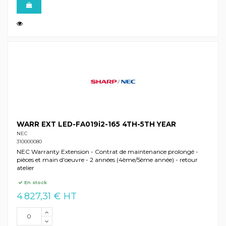
WARR EXT LED-FA019i2-165 4TH-5TH YEAR
NEC
310000080
NEC Warranty Extension - Contrat de maintenance prolongé -
pièces et main d'oeuvre - 2 années (4ème/5ème année) - retour
atelier
En stock
4 827,31 € HT