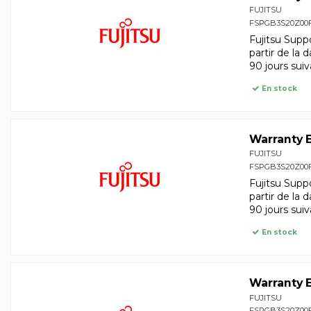
FUJITSU
FSPGB3S20Z00
Fujitsu Supp
partir de la 
90 jours suiv
En stock
Warranty E
FUJITSU
FSPGB3S20Z00
Fujitsu Supp
partir de la 
90 jours suiv
En stock
Warranty E
FUJITSU
FSPGB3S20Z00