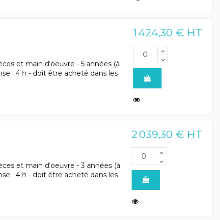
1 424,30 € HT
èces et main d'oeuvre - 5 années (à
onse : 4 h - doit être acheté dans les
2 039,30 € HT
èces et main d'oeuvre - 3 années (à
onse : 4 h - doit être acheté dans les