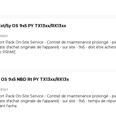
xt/5y OS 9x5 PY TX13xx/RX13xx
FRSV1
ort Pack On-Site Service - Contrat de maintenance prolongé - pi
date d'achat originale de l'appareil) - sur site - 9x5 - doit être ach
our PRIME
 OS 9x5 NBD Rt PY TX13xx/RX13x
FRSV1
ort Pack On-Site Service - Contrat de maintenance prolongé - pi
date d'achat originale de l'appareil) - sur site - 9x5 - temps de ré
ant l'acha