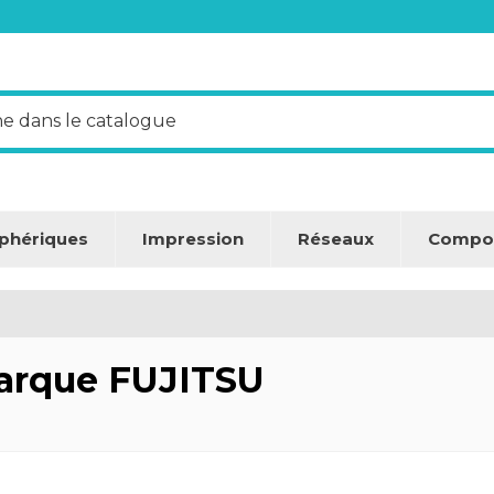
iphériques
Impression
Réseaux
Compo
marque FUJITSU