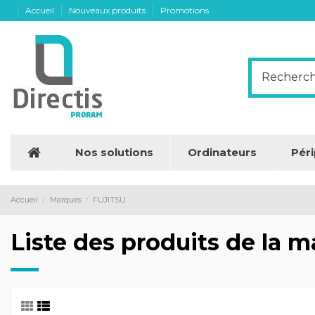
Accueil
Nouveaux produits
Promotions
Nos solutions
Ordinateurs
Pér
Accueil
Marques
FUJITSU
Liste des produits de la 