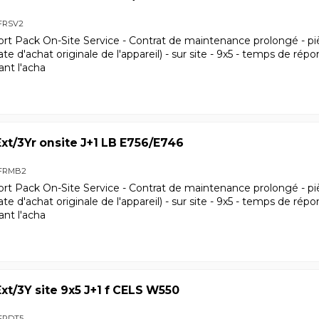
FRSV2
ort Pack On-Site Service - Contrat de maintenance prolongé - pi
date d'achat originale de l'appareil) - sur site - 9x5 - temps de ré
ant l'acha
xt/3Yr onsite J+1 LB E756/E746
FRMB2
ort Pack On-Site Service - Contrat de maintenance prolongé - pi
date d'achat originale de l'appareil) - sur site - 9x5 - temps de ré
ant l'acha
xt/3Y site 9x5 J+1 f CELS W550
FRDT5