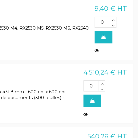
9,40 € HT
 RX2530 M4, RX2530 M5, RX2530 M6, RX2540
4 510,24 € HT
 431.8 mm - 600 dpi x 600 dpi -
de documents (300 feuilles) -
540,26 € HT