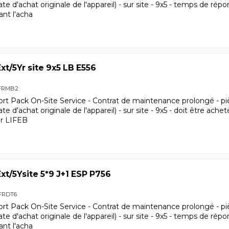
date d'achat originale de l'appareil) - sur site - 9x5 - temps de ré
ant l'acha
xt/5Yr site 9x5 LB E556
FRMB2
ort Pack On-Site Service - Contrat de maintenance prolongé - pi
date d'achat originale de l'appareil) - sur site - 9x5 - doit être ach
ur LIFEB
xt/5Ysite 5*9 J+1 ESP P756
FRDT6
ort Pack On-Site Service - Contrat de maintenance prolongé - pi
date d'achat originale de l'appareil) - sur site - 9x5 - temps de ré
ant l'acha