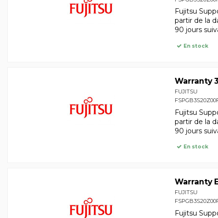
Fujitsu Supp
partir de la 
90 jours suiv
En stock
Warranty 3
FUJITSU
FSPGB3S20Z00
Fujitsu Supp
partir de la 
90 jours suiv
En stock
Warranty E
FUJITSU
FSPGB3S20Z00
Fujitsu Supp