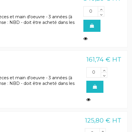
èces et main d'oeuvre - 3 années (à
ponse : NBD - doit être acheté dans les
161,74 € HT
èces et main d'oeuvre - 3 années (à
ponse : NBD - doit être acheté dans les
125,80 € HT