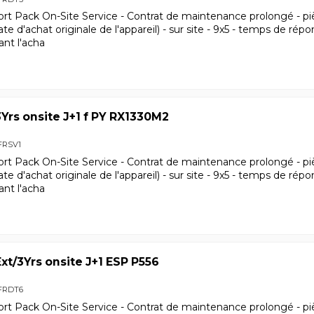
ort Pack On-Site Service - Contrat de maintenance prolongé - pi
date d'achat originale de l'appareil) - sur site - 9x5 - temps de ré
ant l'acha
Yrs onsite J+1 f PY RX1330M2
FRSV1
ort Pack On-Site Service - Contrat de maintenance prolongé - pi
date d'achat originale de l'appareil) - sur site - 9x5 - temps de ré
ant l'acha
xt/3Yrs onsite J+1 ESP P556
FRDT6
ort Pack On-Site Service - Contrat de maintenance prolongé - pi