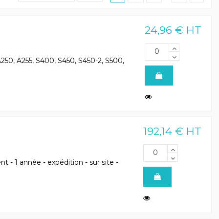
24,96 € HT
A250, A255, S400, S450, S450-2, S500,
192,14 € HT
- 1 année - expédition - sur site -