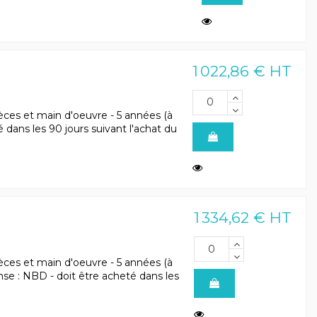
1 022,86 € HT
èces et main d'oeuvre - 5 années (à
eté dans les 90 jours suivant l'achat du
1 334,62 € HT
èces et main d'oeuvre - 5 années (à
ponse : NBD - doit être acheté dans les