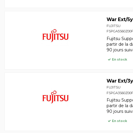
War Ext/5y
FUJITSU
FSPGA5S60Z00
Fujitsu Supp
partir de la 
90 jours suiv
En stock
War Ext/3y
FUJITSU
FSPGA3S60Z00
Fujitsu Supp
partir de la 
90 jours suiv
En stock