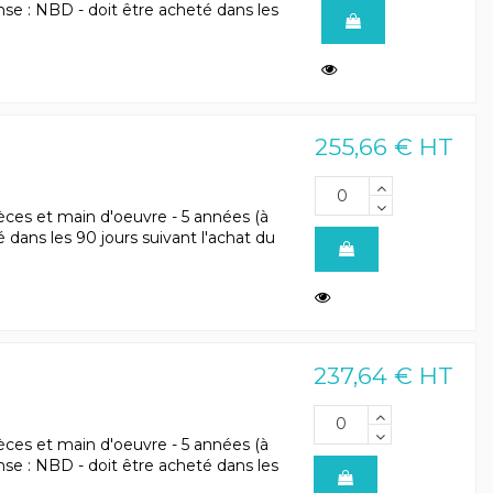
ponse : NBD - doit être acheté dans les
255,66 € HT
èces et main d'oeuvre - 5 années (à
eté dans les 90 jours suivant l'achat du
237,64 € HT
èces et main d'oeuvre - 5 années (à
ponse : NBD - doit être acheté dans les