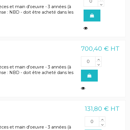
èces et main d'oeuvre - 3 années (à
ponse : NBD - doit être acheté dans les
700,40 € HT
èces et main d'oeuvre - 3 années (à
ponse : NBD - doit être acheté dans les
131,80 € HT
èces et main d'oeuvre - 3 années (à