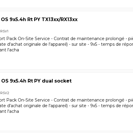
 OS 9x5.4h Rt PY TX13xx/RX13xx
FRSV1
ort Pack On-Site Service - Contrat de maintenance prolongé - pi
date d'achat originale de l'appareil) - sur site - 9x5 - temps de rép
ant l'acha
 OS 9x5.4h Rt PY dual socket
FRSV2
ort Pack On-Site Service - Contrat de maintenance prolongé - pi
date d'achat originale de l'appareil) - sur site - 9x5 - temps de rép
ant l'acha