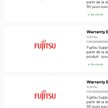
partir de la 
90 jours suiv
En stock
Warranty E
FUJITSU
FSPGB5S00Z00
Fujitsu Supp
partir de la 
produit - po
En stock
Warranty E
FUJITSU
FSPGB5S20Z00
Fujitsu Supp
partir de la 
90 jours suiv