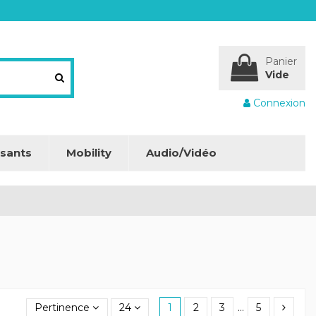
Panier
Vide
Connexion
sants
Mobility
Audio/Vidéo
Pertinence
24
1
2
3
…
5