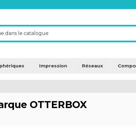
iphériques
Impression
Réseaux
Compo
 marque OTTERBOX