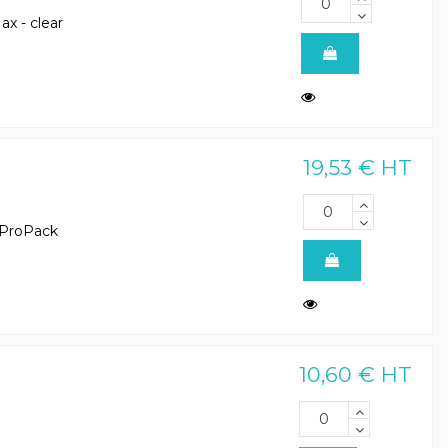
x - clear
19,53 € HT
 ProPack
10,60 € HT