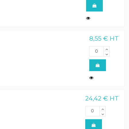
8,55 € HT
24,42 € HT