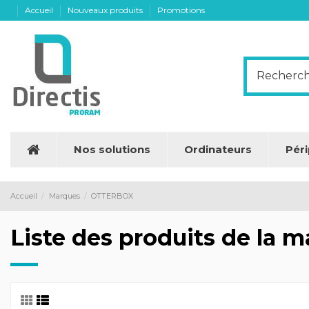
Accueil
Nouveaux produits
Promotions
Nos solutions
Ordinateurs
Pér
Accueil
Marques
OTTERBOX
Liste des produits de la