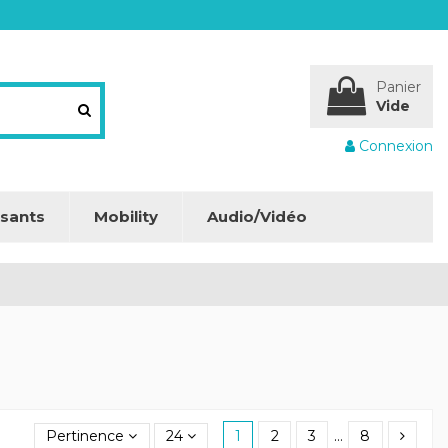
Panier
Vide
Connexion
sants
Mobility
Audio/Vidéo
Pertinence
24
1
2
3
…
8