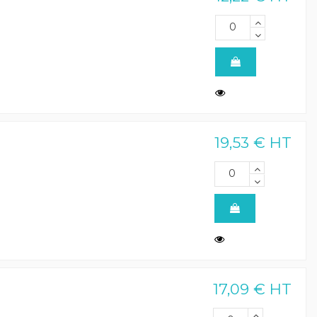
19,53 € HT
17,09 € HT