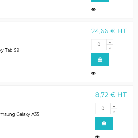
24,66 € HT
xy Tab S9
8,72 € HT
 Samsung Galaxy A35