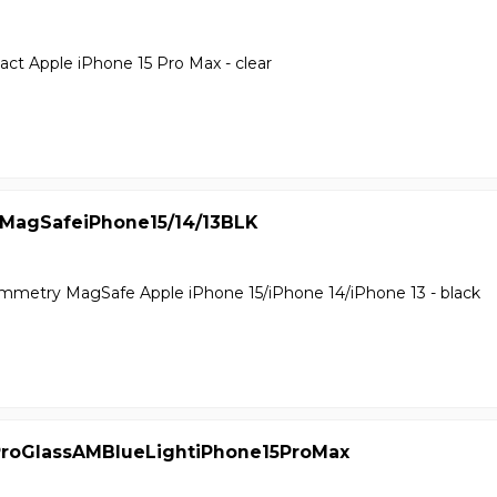
ct Apple iPhone 15 Pro Max - clear
MagSafeiPhone15/14/13BLK
mmetry MagSafe Apple iPhone 15/iPhone 14/iPhone 13 - black
roGlassAMBlueLightiPhone15ProMax