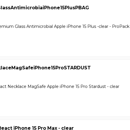
assAntimicrobiaiPhone15PlusPBAG
mium Glass Antimicrobial Apple iPhone 15 Plus -clear - ProPack
klaceMagSafeiPhone15ProSTARDUST
ct Necklace MagSafe Apple iPhone 15 Pro Stardust - clear
eact iPhone 15 Pro Max - clear