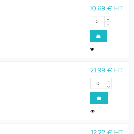
10,69 € HT
21,99 € HT
12,22 € HT