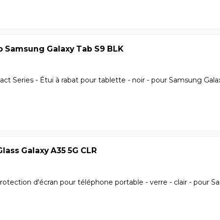
io Samsung Galaxy Tab S9 BLK
ct Series - Étui à rabat pour tablette - noir - pour Samsung Gala
Glass Galaxy A35 5G CLR
rotection d'écran pour téléphone portable - verre - clair - pour