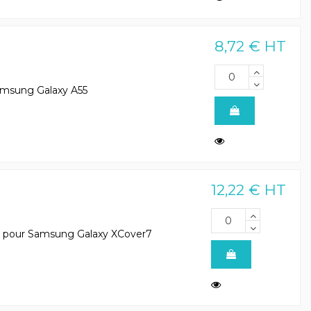
8,72 € HT
 Samsung Galaxy A55
12,22 € HT
r - pour Samsung Galaxy XCover7