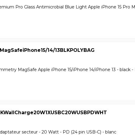
mium Pro Glass Antimicrobial Blue Light Apple iPhone 15 Pro Ma
MagSafeiPhone15/14/13BLKPOLYBAG
mmetry MagSafe Apple iPhone 15/iPhone 14/iPhone 13 - black -
UKWallCharge20W1XUSBC20WUSBPDWHT
daptateur secteur - 20 Watt - PD (24 pin USB-C) - blanc