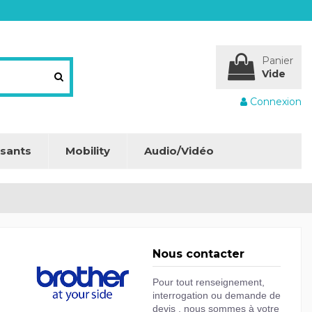
Panier
Vide
Connexion
sants
Mobility
Audio/Vidéo
Nous contacter
Pour tout renseignement,
interrogation ou demande de
devis , nous sommes à votre