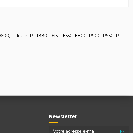
PT-D600, P-Touch PT-1880, D450, E550, E800, P900, P950, P-
Newsletter