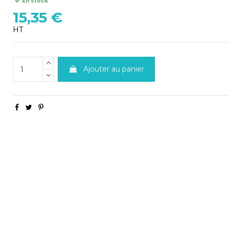
En stock
15,35 €
HT
Ajouter au panier