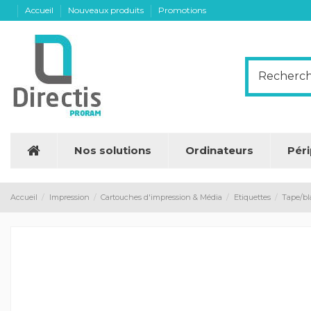
Accueil
Nouveaux produits
Promotions
Nos solutions
Ordinateurs
Pér
Accueil
Impression
Cartouches d'impression & Média
Etiquettes
Tape/bl