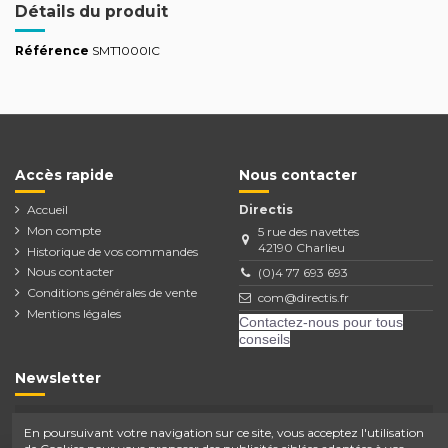
Détails du produit
Référence
SMT1000IC
Accès rapide
Nous contacter
Accueil
Directis
Mon compte
5 rue des navettes
42190 Charlieu
Historique de vos commandes
Nous contacter
(0)4 77 693 693
Conditions générales de vente
com@directis.fr
Mentions légales
Contactez-nous pour tous
conseils
Newsletter
En poursuivant votre navigation sur ce site, vous acceptez l'utilisation