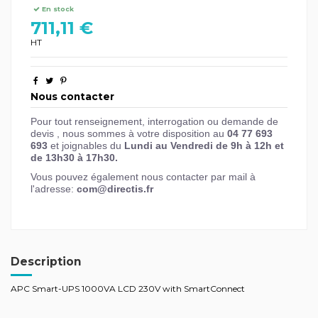
En stock
711,11 €
HT
Nous contacter
Pour tout renseignement, interrogation ou demande de
devis , nous sommes à votre disposition au
04 77 693
693
et joignables du
Lundi au Vendredi de 9h à 12h et
de 13h30 à 17h30.
Vous pouvez également nous contacter par mail à
l'adresse:
com@directis.fr
Description
APC Smart-UPS 1000VA LCD 230V with SmartConnect