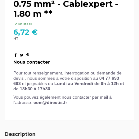
0.75 mm² - Cablexpert -
1.80 m **
En stock
6,72 €
HT
Nous contacter
Pour tout renseignement, interrogation ou demande de
devis , nous sommes à votre disposition au
04 77 693
693
et joignables du
Lundi au Vendredi de 9h à 12h et
de 13h30 à 17h30.
Vous pouvez également nous contacter par mail à
l'adresse:
com@directis.fr
Description