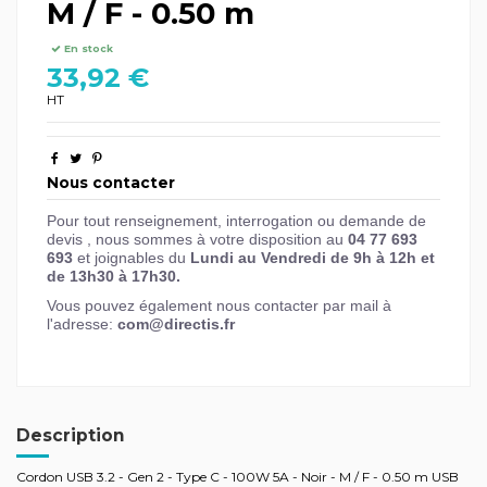
M / F - 0.50 m
En stock
33,92 €
HT
Nous contacter
Pour tout renseignement, interrogation ou demande de
devis , nous sommes à votre disposition au
04 77 693
693
et joignables du
Lundi au Vendredi de 9h à 12h et
de 13h30 à 17h30.
Vous pouvez également nous contacter par mail à
l'adresse:
com@directis.fr
Description
Cordon USB 3.2 - Gen 2 - Type C - 100W 5A - Noir - M / F - 0.50 m USB